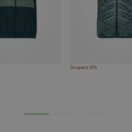
Du sparst 30%