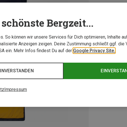
schönste Bergzeit...
. So können wir unsere Services für Dich optimieren, Inhalte a
alisierte Anzeigen zeigen. Deine Zustimmung schließt ggf. die 
USA ein. Mehr Infos findest Du auf der
Google Privacy Site.
EINVERSTANDEN
EINVERSTA
tz
Impressum