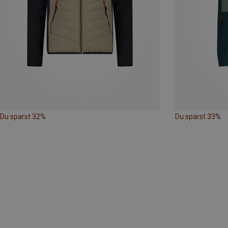
Du sparst 32%
Du sparst 33%