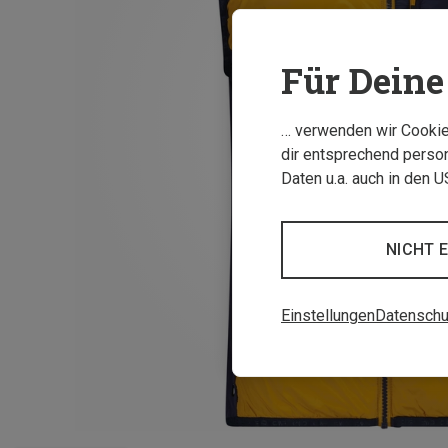
Für Deine 
… verwenden wir Cookies
dir entsprechend person
Daten u.a. auch in den 
NICHT 
Einstellungen
Datenschu