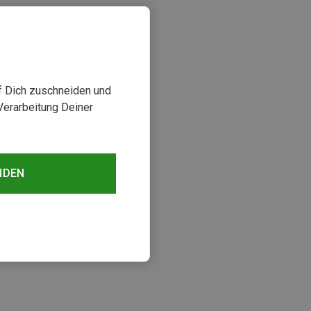
uf Dich zuschneiden und
Verarbeitung Deiner
NDEN