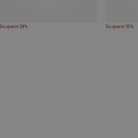
Du sparst 28%
Du sparst 35%