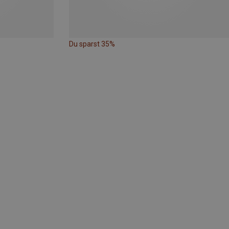
Du sparst 35%