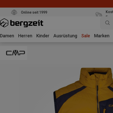
Kost
Online seit 1999
Eur
Damen
Herren
Kinder
Ausrüstung
Sale
Marken