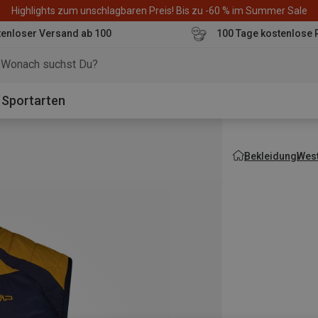
Highlights zum unschlagbaren Preis! Bis zu -60 % im Summer Sale
enloser Versand ab 100
100 Tage kostenlose 
o
Sportarten
Bekleidung
Wes