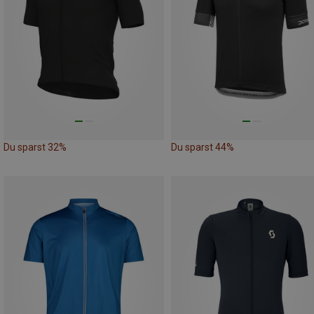
Du sparst 32%
Du sparst 44%