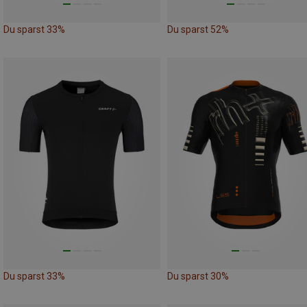
Du sparst 33%
Du sparst 52%
Du sparst 33%
Du sparst 30%