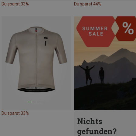
Du sparst 33%
Du sparst 44%
Du sparst 33%
Nichts
gefunden?