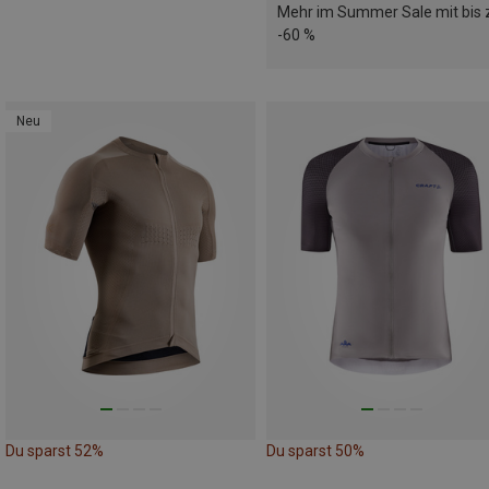
Mehr im Summer Sale mit bis 
-60 %
Neu
Du sparst 52%
Du sparst 50%