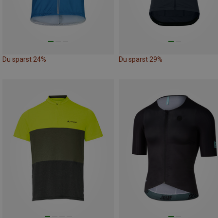
Du sparst 24%
Du sparst 29%