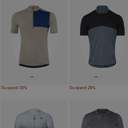
Du sparst 30%
Du sparst 28%