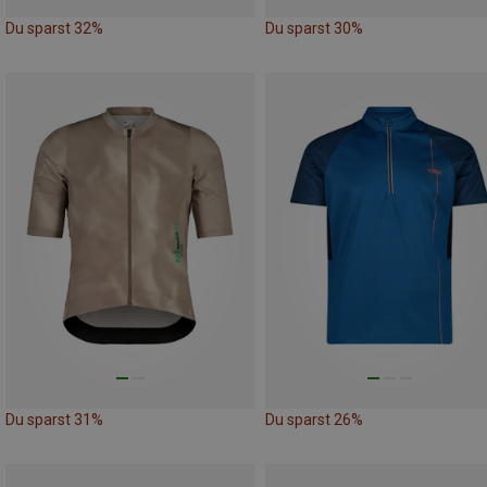
Du sparst 32%
Du sparst 30%
Du sparst 31%
Du sparst 26%