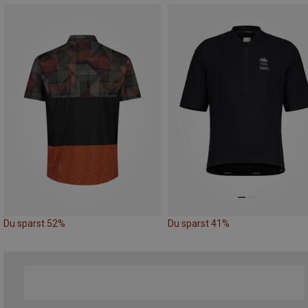
Du sparst 52%
Du sparst 41%