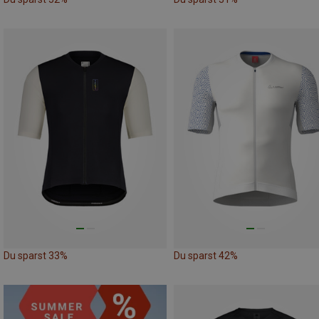
Du sparst 33%
Du sparst 42%