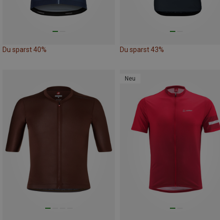
Du sparst 40%
Du sparst 43%
Neu