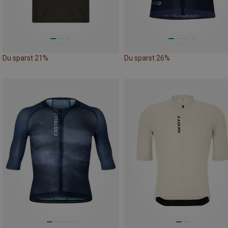
Du sparst 21%
Du sparst 26%