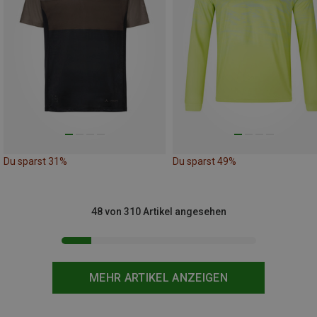
Du sparst 31%
Du sparst 49%
48 von 310 Artikel angesehen
MEHR ARTIKEL ANZEIGEN