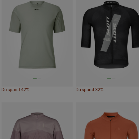
Du sparst 42%
Du sparst 32%