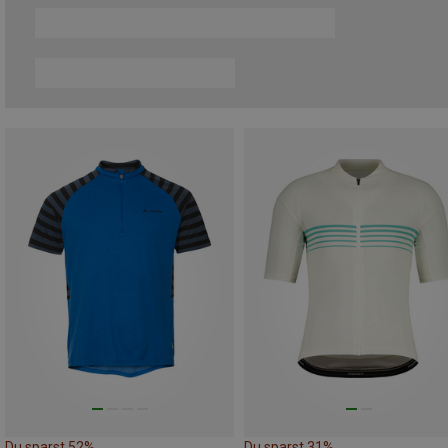
Du sparst 52%
Du sparst 31%