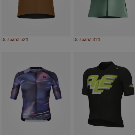
Du sparst 52%
Du sparst 31%