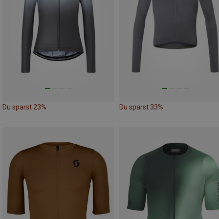
Du sparst 23%
Du sparst 33%