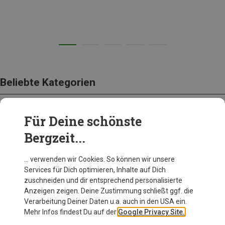
Beliebte Kategorien
Für Deine schönste
BEKLEIDUNG
Bergzeit...
… verwenden wir Cookies. So können wir unsere
Services für Dich optimieren, Inhalte auf Dich
zuschneiden und dir entsprechend personalisierte
Anzeigen zeigen. Deine Zustimmung schließt ggf. die
Verarbeitung Deiner Daten u.a. auch in den USA ein.
Mehr Infos findest Du auf der
Google Privacy Site.