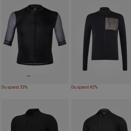
Du sparst 33%
Du sparst 42%