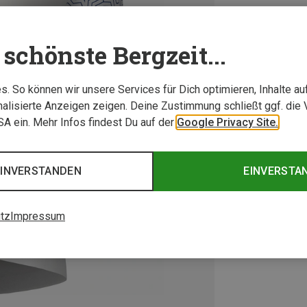
schönste Bergzeit...
. So können wir unsere Services für Dich optimieren, Inhalte a
alisierte Anzeigen zeigen. Deine Zustimmung schließt ggf. die 
USA ein. Mehr Infos findest Du auf der
Google Privacy Site.
EINVERSTANDEN
EINVERSTA
tz
Impressum