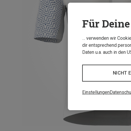
Für Deine 
… verwenden wir Cookies
dir entsprechend person
Daten u.a. auch in den 
NICHT 
Einstellungen
Datenschu