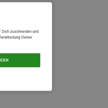
uf Dich zuschneiden und
Verarbeitung Deiner
NDEN