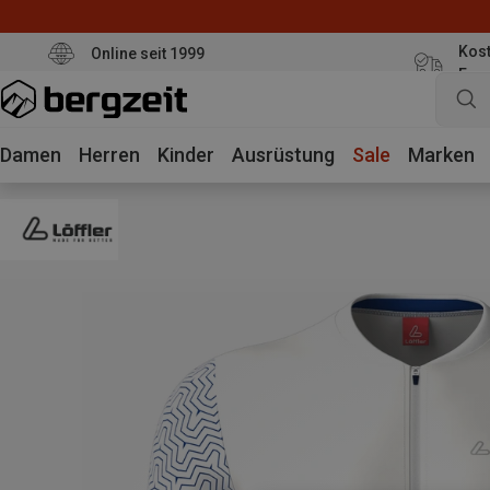
Kost
Online seit 1999
Eur
Damen
Herren
Kinder
Ausrüstung
Sale
Marken