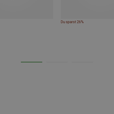
Du sparst 26%