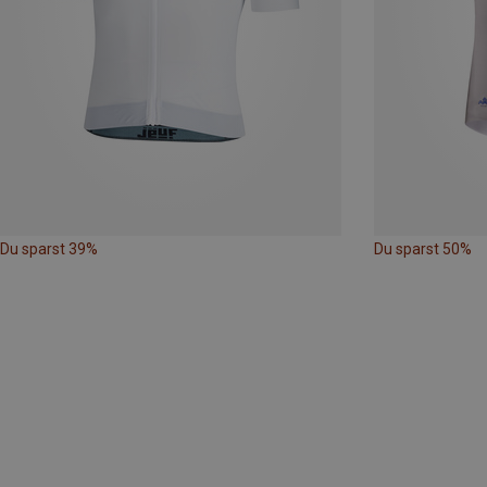
Du sparst 39%
Du sparst 50%