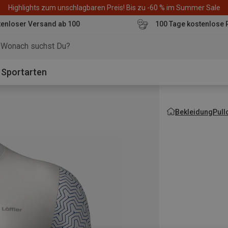
Highlights zum unschlagbaren Preis! Bis zu -60 % im Summer Sale
enloser Versand ab 100
100 Tage kostenlose 
o
Sportarten
Bekleidung
Pull