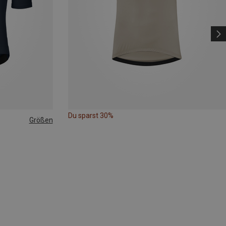
Du sparst 30%
Größen