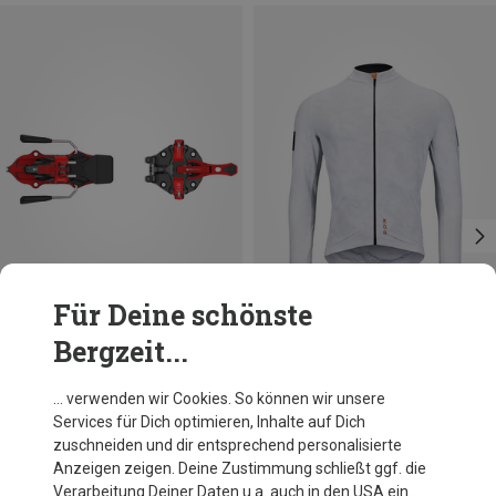
Für Deine schönste
Bergzeit...
Du sparst 13%
Du sparst 25%
… verwenden wir Cookies. So können wir unsere
Services für Dich optimieren, Inhalte auf Dich
zuschneiden und dir entsprechend personalisierte
Anzeigen zeigen. Deine Zustimmung schließt ggf. die
Verarbeitung Deiner Daten u.a. auch in den USA ein.