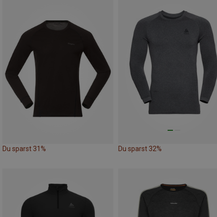
Du sparst 31%
Du sparst 32%