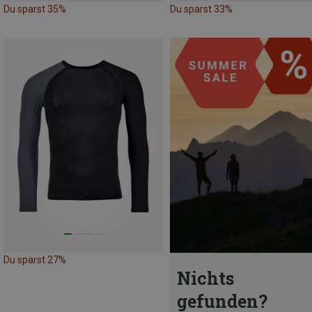
Du sparst 35%
Du sparst 33%
Du sparst 27%
Nichts
gefunden?