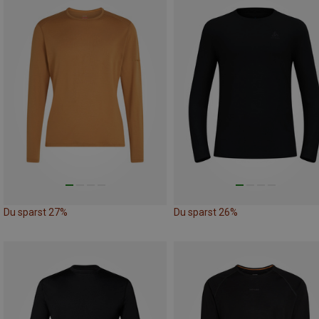
Du sparst 27%
Du sparst 26%