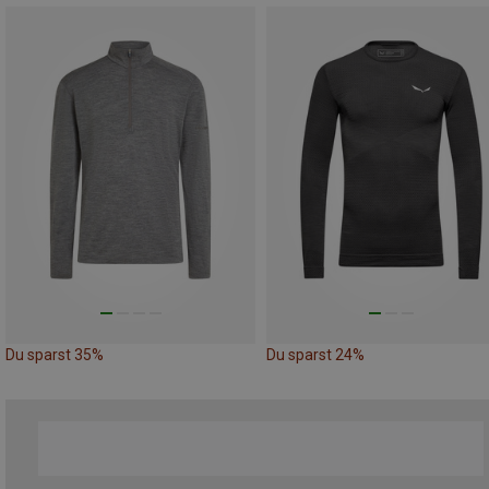
Du sparst 35%
Du sparst 24%