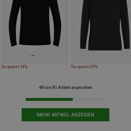
Du sparst 34%
Du sparst 25%
48 von 81 Artikel angesehen
MEHR ARTIKEL ANZEIGEN