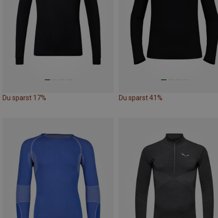
Du sparst 17%
Du sparst 41%