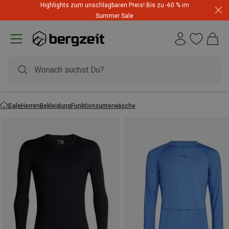
Highlights zum unschlagbaren Preis! Bis zu -60 % im
Summer Sale
Sale
Herren
Bekleidung
Funktionsunterwäsche