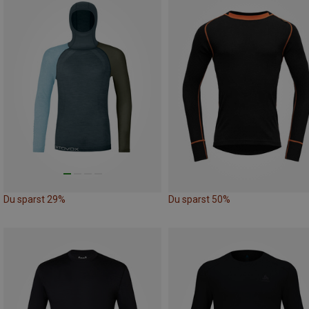
Du sparst 29%
Du sparst 50%