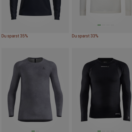
Du sparst 35%
Du sparst 33%