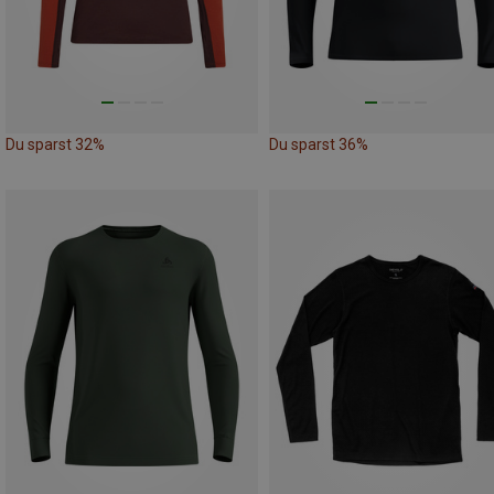
Du sparst 32%
Du sparst 36%