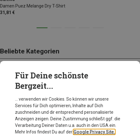
Damen Puez Melange Dry T-Shirt
31,81 €
Beliebte Kategorien
Für Deine schönste
BEKLEIDUNG
Bergzeit...
… verwenden wir Cookies. So können wir unsere
Services für Dich optimieren, Inhalte auf Dich
zuschneiden und dir entsprechend personalisierte
Anzeigen zeigen. Deine Zustimmung schließt ggf. die
Verarbeitung Deiner Daten u.a. auch in den USA ein.
Mehr Infos findest Du auf der
Google Privacy Site.