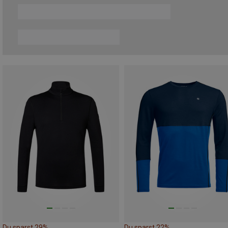
Du sparst 29%
Du sparst 22%