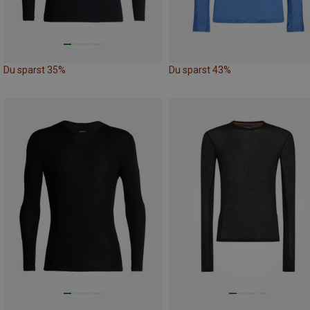
Du sparst 35%
Du sparst 43%