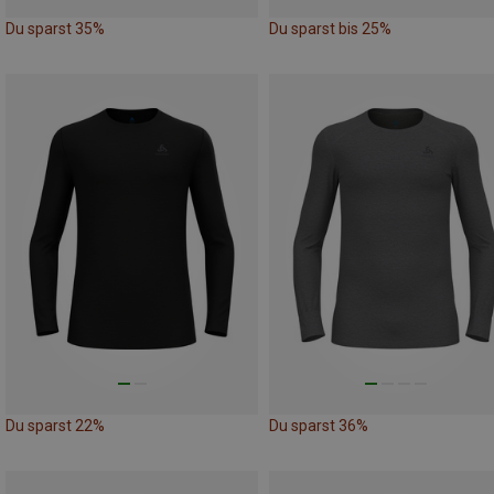
Du sparst 35%
Du sparst bis 25%
Du sparst 22%
Du sparst 36%