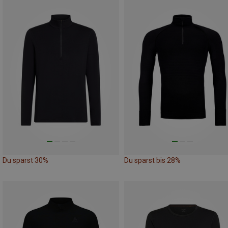
Du sparst 30%
Du sparst bis 28%