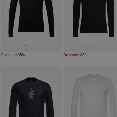
Du sparst 38%
Du sparst 33%