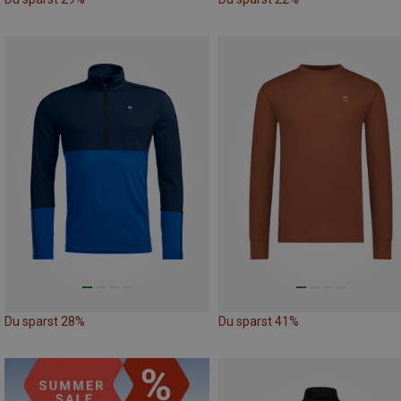
Du sparst 28%
Du sparst 41%