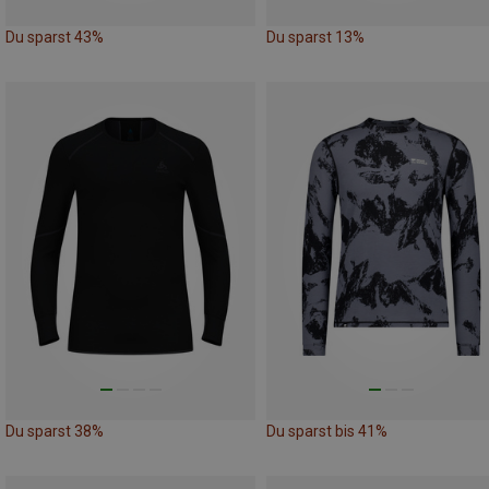
Du sparst 43%
Du sparst 13%
Du sparst 38%
Du sparst bis 41%