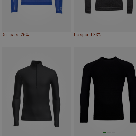
Du sparst 26%
Du sparst 33%