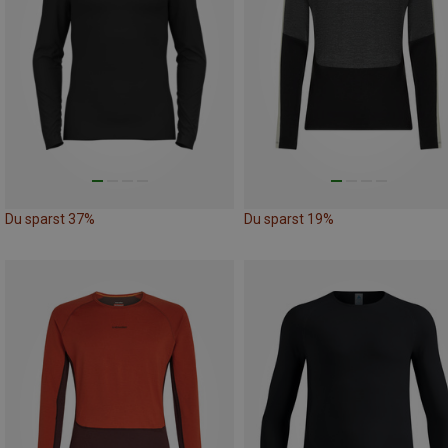
Du sparst 37%
Du sparst 19%