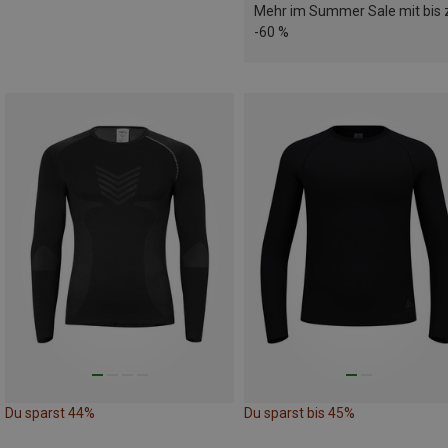
Mehr im Summer Sale mit bis 
-60 %
Du sparst 44%
Du sparst bis 45%