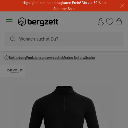
Highlights zum unschlagbaren Preis! Bis zu -60 % im
Summer Sale
Bekleidung
Funktionsunterwäsche
Merino Unterwäsche