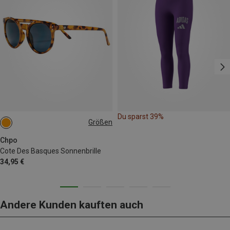
Du sparst 39%
Größen
S-M
Chpo
Cote Des Basques Sonnenbrille
34,95 €
Andere Kunden kauften auch