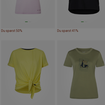
Du sparst 50%
Du sparst 41%