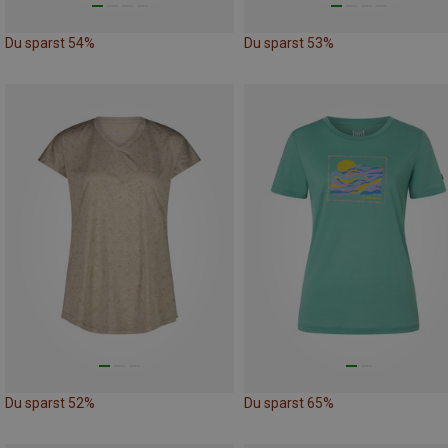
Du sparst 54%
Du sparst 53%
Du sparst 52%
Du sparst 65%