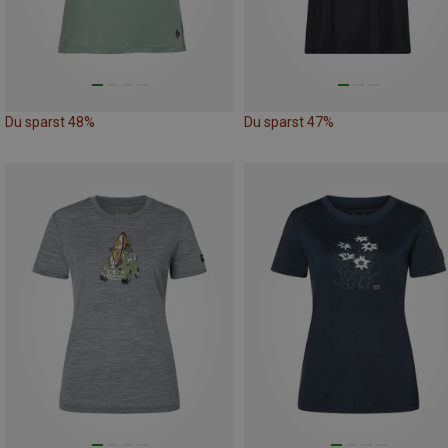
Du sparst 48%
Du sparst 47%