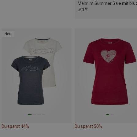
Mehr im Summer Sale mit bis 
-60 %
Neu
Du sparst 44%
Du sparst 50%