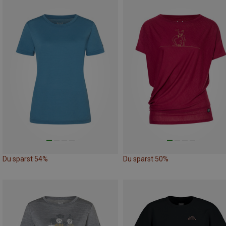
Du sparst 54%
Du sparst 50%