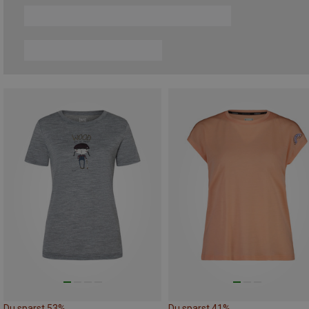
Du sparst 53%
Du sparst 41%