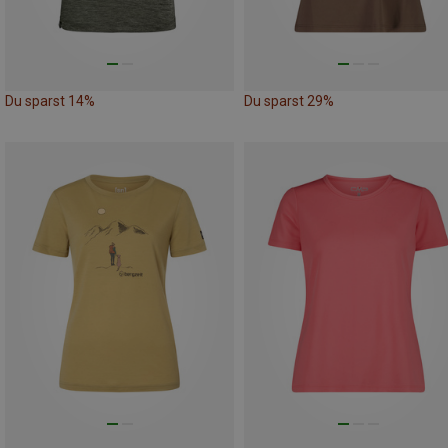
Du sparst 14%
Du sparst 29%