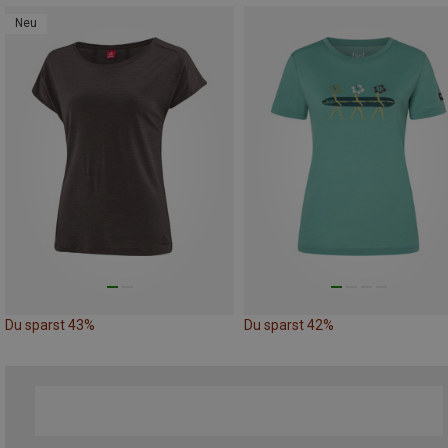
Neu
Du sparst 43%
Du sparst 42%