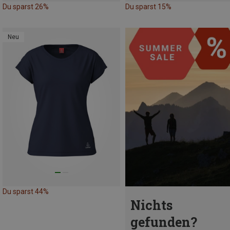
Du sparst 26%
Du sparst 15%
Neu
Du sparst 44%
Nichts
gefunden?