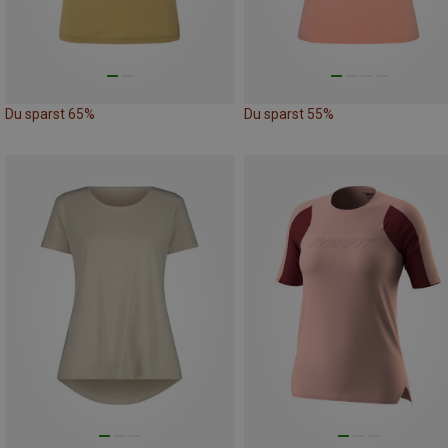
Du sparst 65%
Du sparst 55%