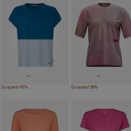
Du sparst 49%
Du sparst 38%