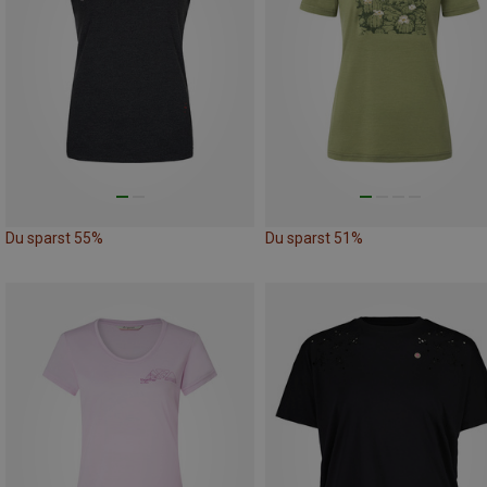
Du sparst 55%
Du sparst 51%