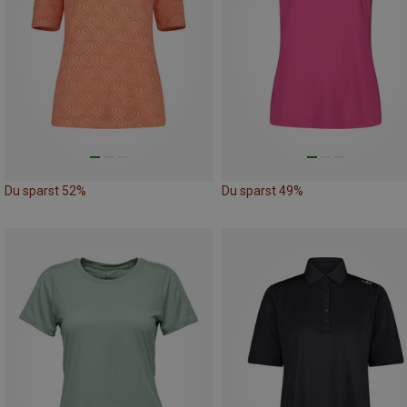
Du sparst 52%
Du sparst 49%