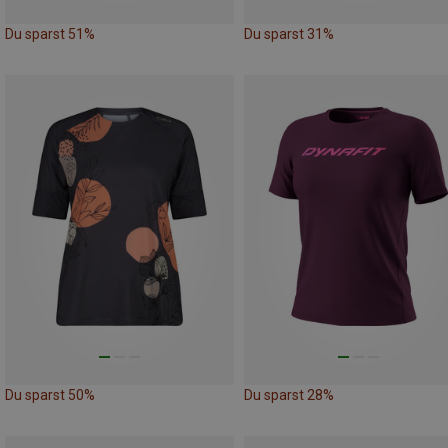
Du sparst 51%
Du sparst 31%
Du sparst 50%
Du sparst 28%