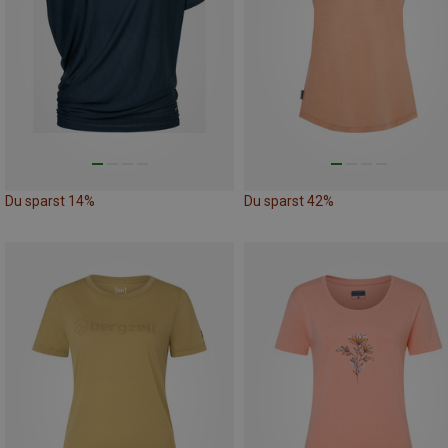
Du sparst 14%
Du sparst 42%