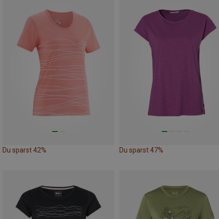
Du sparst 42%
Du sparst 47%