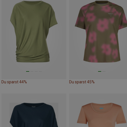
Du sparst 44%
Du sparst 45%