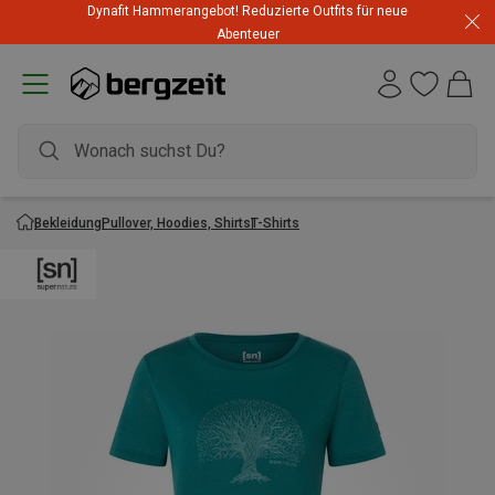
Dynafit Hammerangebot! Reduzierte Outfits für neue
Abenteuer
Bekleidung
Pullover, Hoodies, Shirts
T-Shirts