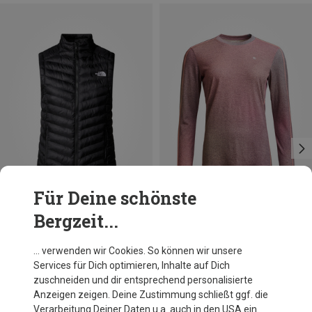
Für Deine schönste
Bergzeit...
Du sparst 17%
Du sparst 29%
… verwenden wir Cookies. So können wir unsere
Services für Dich optimieren, Inhalte auf Dich
zuschneiden und dir entsprechend personalisierte
Anzeigen zeigen. Deine Zustimmung schließt ggf. die
Verarbeitung Deiner Daten u.a. auch in den USA ein.