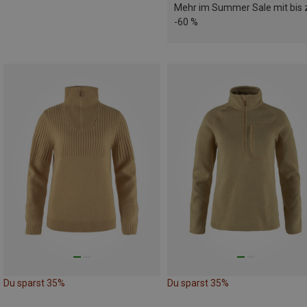
Mehr im Summer Sale mit bis 
-60 %
Du sparst 35%
Du sparst 35%