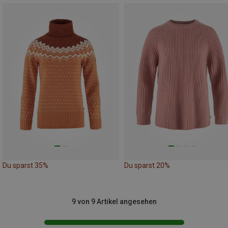
Du sparst 35%
Du sparst 20%
9 von 9 Artikel angesehen