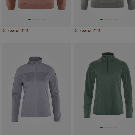
Du sparst 31%
Du sparst 21%