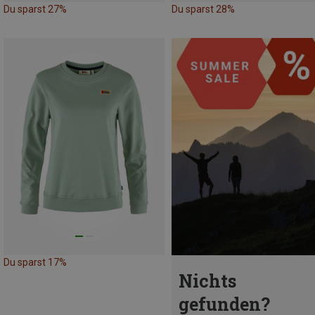
Du sparst 27%
Du sparst 28%
Du sparst 17%
Nichts
gefunden?