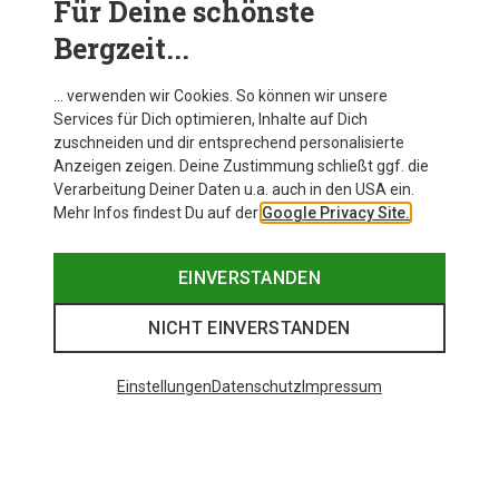
Für Deine schönste
BEKLEIDUNG
Bergzeit...
… verwenden wir Cookies. So können wir unsere
Services für Dich optimieren, Inhalte auf Dich
zuschneiden und dir entsprechend personalisierte
Anzeigen zeigen. Deine Zustimmung schließt ggf. die
Verarbeitung Deiner Daten u.a. auch in den USA ein.
Mehr Infos findest Du auf der
Google Privacy Site.
EINVERSTANDEN
NICHT EINVERSTANDEN
Einstellungen
Datenschutz
Impressum