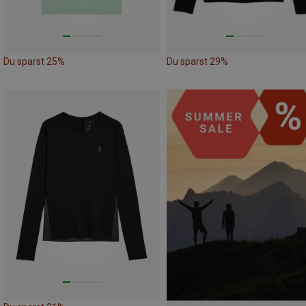
Du sparst 25%
Du sparst 29%