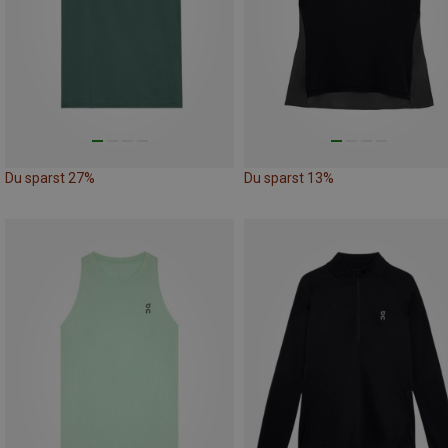
Du sparst 27%
Du sparst 13%