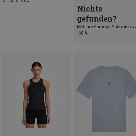
Du sparst 31%
Nichts
gefunden?
Mehr im Summer Sale mit bis 
-60 %