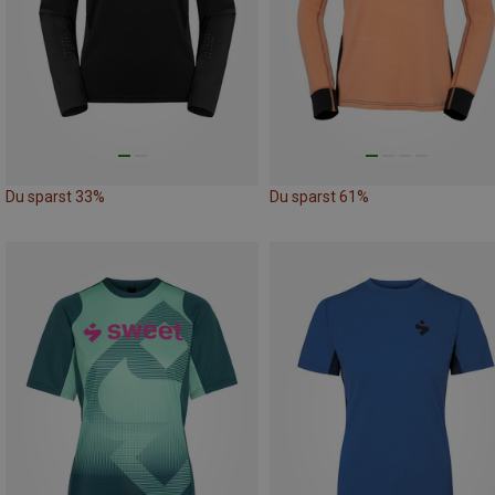
Du sparst 33%
Du sparst 61%