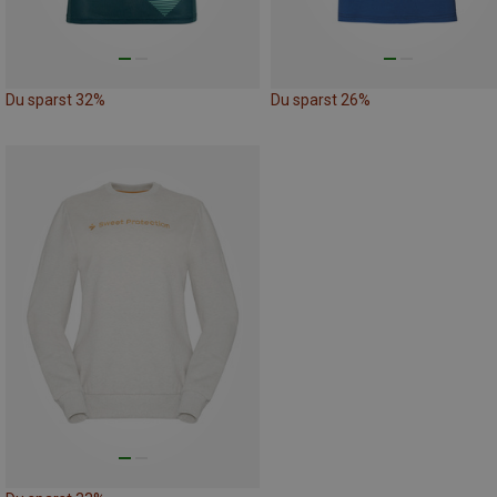
Du sparst 32%
Du sparst 26%