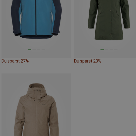
Du sparst 27%
Du sparst 23%