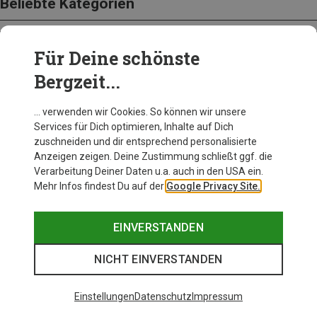
Beliebte Kategorien
Für Deine schönste
BEKLEIDUNG
Bergzeit...
… verwenden wir Cookies. So können wir unsere
Services für Dich optimieren, Inhalte auf Dich
zuschneiden und dir entsprechend personalisierte
Anzeigen zeigen. Deine Zustimmung schließt ggf. die
Verarbeitung Deiner Daten u.a. auch in den USA ein.
Mehr Infos findest Du auf der
Google Privacy Site.
EINVERSTANDEN
NICHT EINVERSTANDEN
Einstellungen
Datenschutz
Impressum