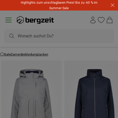
Highlights zum unschlagbaren Preis! Bis zu -60 % im
Summer Sale
Sale
Damen
Bekleidung
Jacken