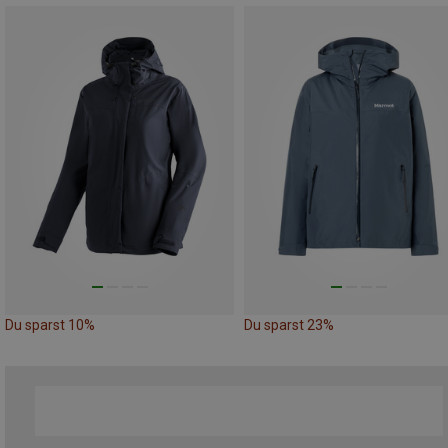
Du sparst 10%
Du sparst 23%