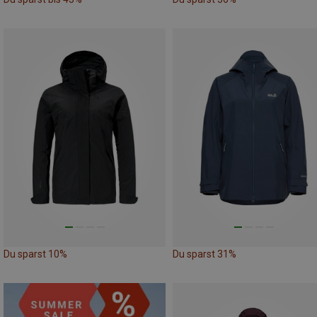
Du sparst 10%
Du sparst 31%