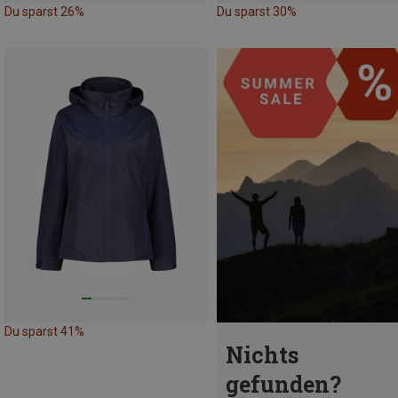
Du sparst 26%
Du sparst 30%
Du sparst 41%
Nichts
gefunden?