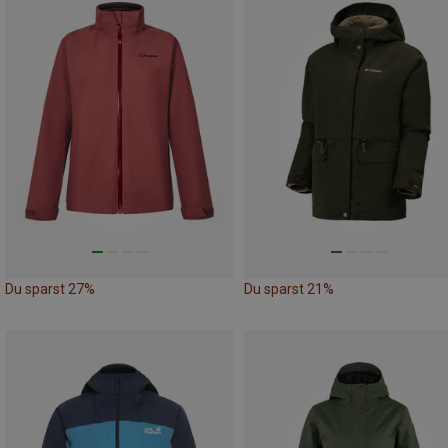
Du sparst 27%
Du sparst 21%