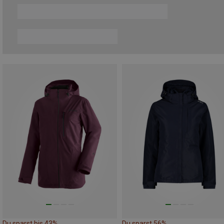
Du sparst bis 43%
Du sparst 56%