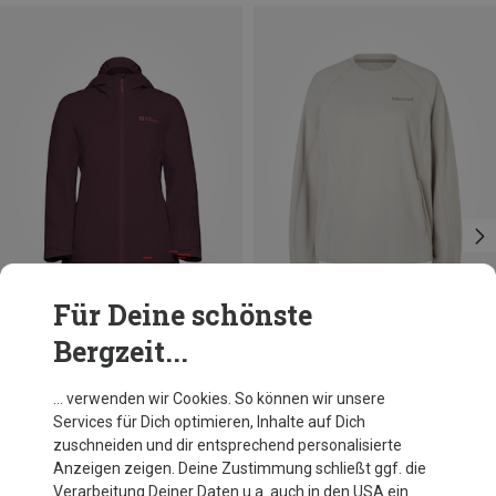
Für Deine schönste
Bergzeit...
Du sparst 18%
Du sparst 32%
… verwenden wir Cookies. So können wir unsere
Services für Dich optimieren, Inhalte auf Dich
zuschneiden und dir entsprechend personalisierte
Anzeigen zeigen. Deine Zustimmung schließt ggf. die
Verarbeitung Deiner Daten u.a. auch in den USA ein.