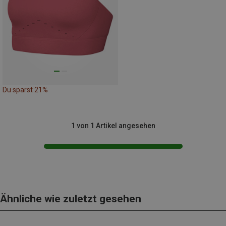
Du sparst 21%
1 von 1 Artikel angesehen
Ähnliche wie zuletzt gesehen