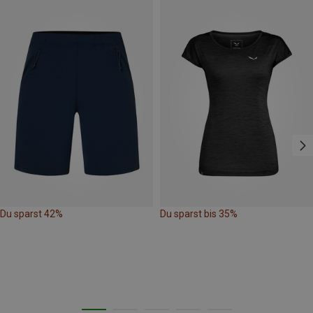
Du sparst 42%
Du sparst bis 35%