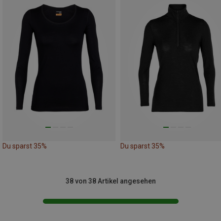
Du sparst 35%
Du sparst 35%
38 von 38 Artikel angesehen