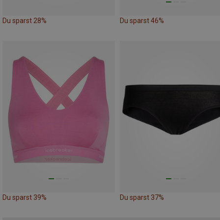
Du sparst 28%
Du sparst 46%
Du sparst 39%
Du sparst 37%