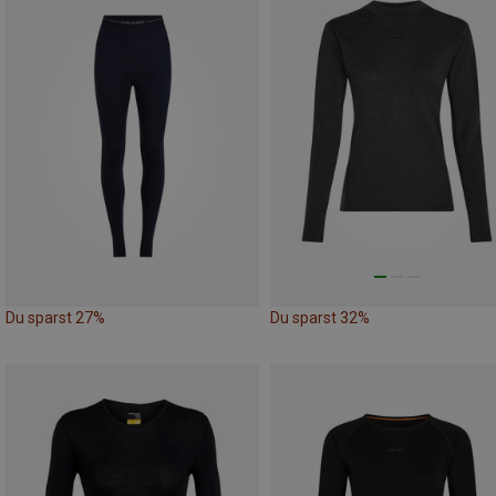
Du sparst 27%
Du sparst 32%