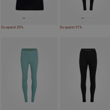
Du sparst 35%
Du sparst 31%