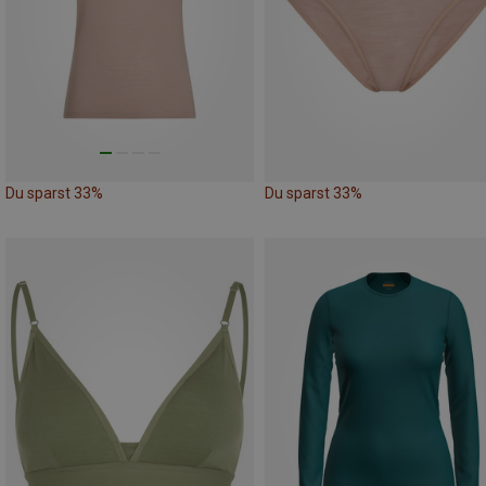
Du sparst 33%
Du sparst 33%