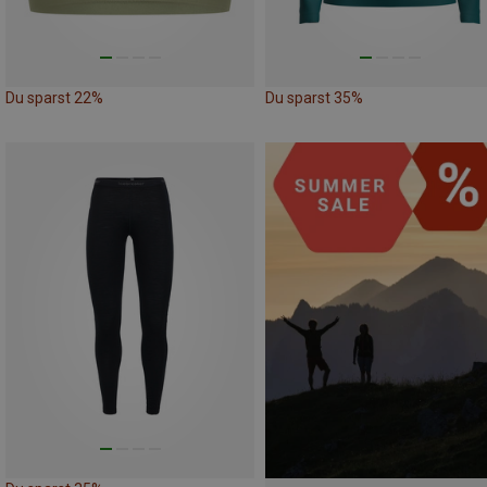
Du sparst 22%
Du sparst 35%