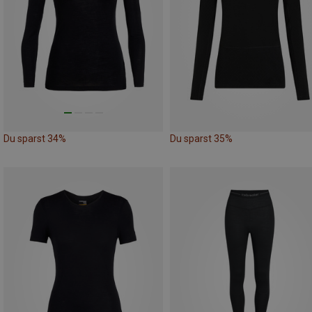
Du sparst 34%
Du sparst 35%