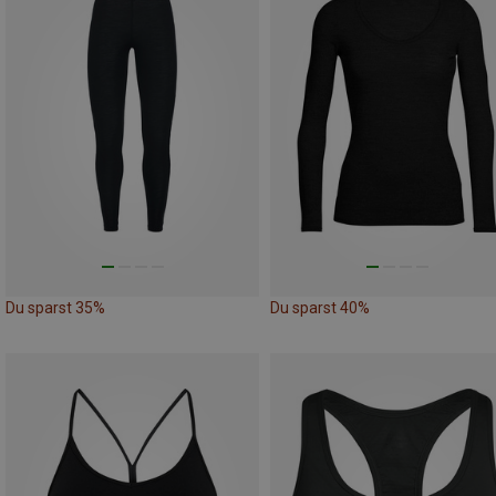
Du sparst 35%
Du sparst 40%