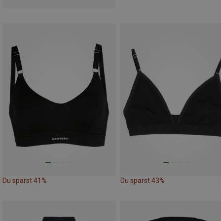
Du sparst 41%
Du sparst 43%