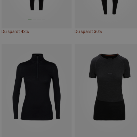
Du sparst 43%
Du sparst 30%