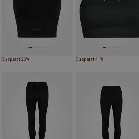
Du sparst 26%
Du sparst 41%