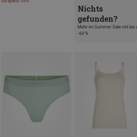
Du sparst 35%
Nichts
gefunden?
Mehr im Summer Sale mit bis 
-60 %