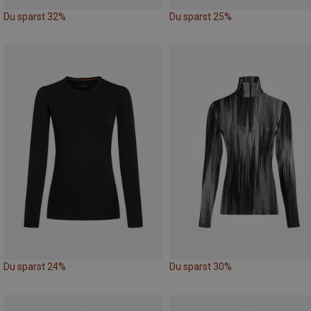
Du sparst 32%
Du sparst 25%
Du sparst 24%
Du sparst 30%