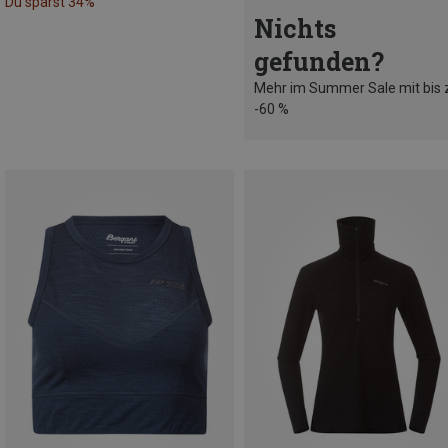
Du sparst 34%
Nichts
gefunden?
Mehr im Summer Sale mit bis 
-60 %