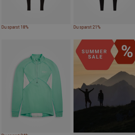
Du sparst 18%
Du sparst 21%