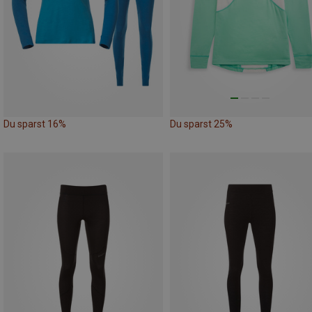
Du sparst 16%
Du sparst 25%