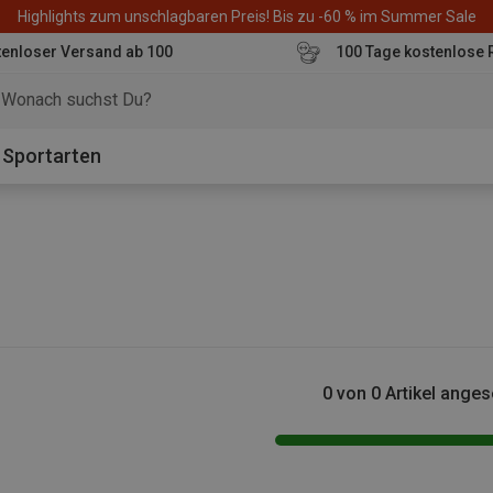
Highlights zum unschlagbaren Preis! Bis zu -60 % im Summer Sale
enloser Versand ab 100
100 Tage kostenlose 
o
Sportarten
0 von 0 Artikel ange