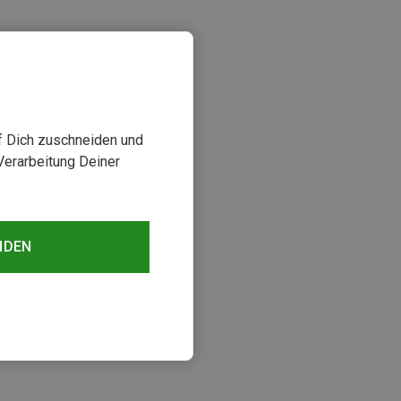
uf Dich zuschneiden und
Verarbeitung Deiner
NDEN