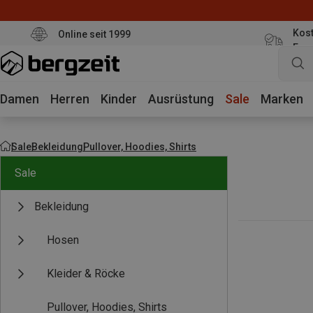
Kost
Online seit 1999
Eur
Damen
Herren
Kinder
Ausrüstung
Sale
Marken
Sale
Bekleidung
Pullover, Hoodies, Shirts
Sale
Bekleidung
Hosen
Kleider & Röcke
Pullover, Hoodies, Shirts