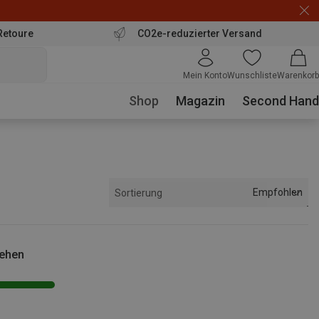
Retoure
CO2e-reduzierter Versand
Mein Konto
Wunschliste
Warenkorb
Shop
Magazin
Second Hand
Empfohlen
Sortierung
sehen