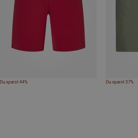
Du sparst 44%
Du sparst 37%