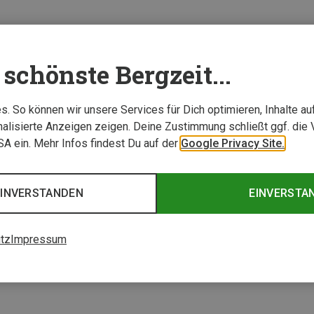
schönste Bergzeit...
. So können wir unsere Services für Dich optimieren, Inhalte a
alisierte Anzeigen zeigen. Deine Zustimmung schließt ggf. die 
USA ein. Mehr Infos findest Du auf der
Google Privacy Site.
EINVERSTANDEN
EINVERSTA
tz
Impressum