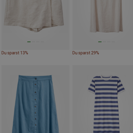
Du sparst 13%
Du sparst 29%