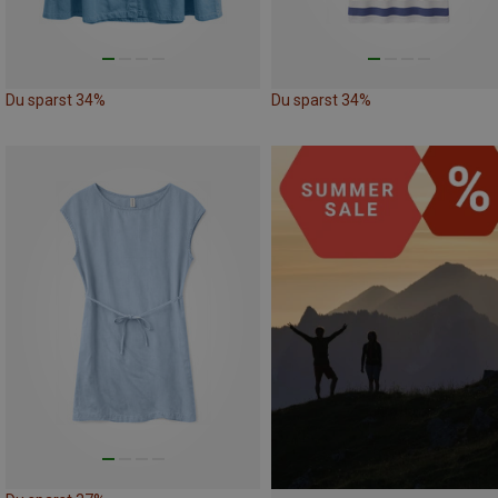
Du sparst 34%
Du sparst 34%