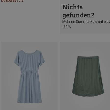
Du sparst 37%
Nichts
gefunden?
Mehr im Summer Sale mit bis 
-60 %