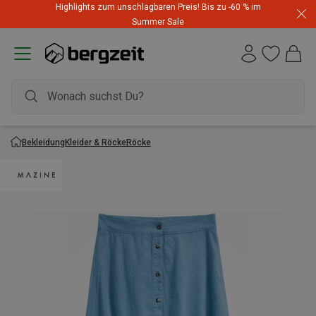
Highlights zum unschlagbaren Preis! Bis zu -60 % im
Summer Sale
Bekleidung
Kleider & Röcke
Röcke