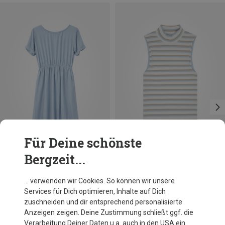
Für Deine schönste
Bergzeit...
Du sparst 37%
Du sparst 37%
… verwenden wir Cookies. So können wir unsere
Services für Dich optimieren, Inhalte auf Dich
zuschneiden und dir entsprechend personalisierte
Anzeigen zeigen. Deine Zustimmung schließt ggf. die
Verarbeitung Deiner Daten u.a. auch in den USA ein.