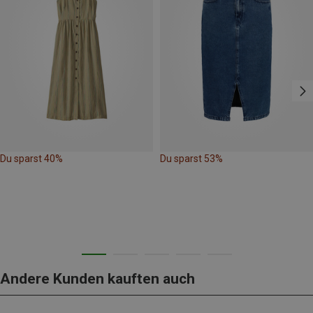
Du sparst 40%
Du sparst 53%
Andere Kunden kauften auch