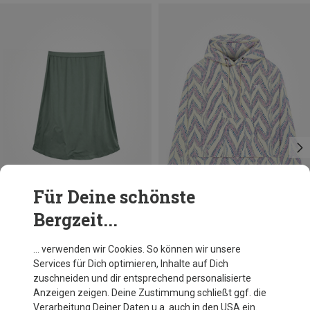
Für Deine schönste
Bergzeit...
Du sparst 36%
Du sparst 35%
… verwenden wir Cookies. So können wir unsere
Services für Dich optimieren, Inhalte auf Dich
zuschneiden und dir entsprechend personalisierte
Anzeigen zeigen. Deine Zustimmung schließt ggf. die
Verarbeitung Deiner Daten u.a. auch in den USA ein.