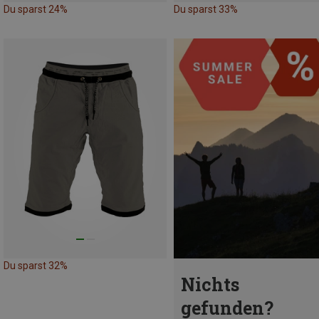
Du sparst 24%
Du sparst 33%
Du sparst 32%
Nichts
gefunden?