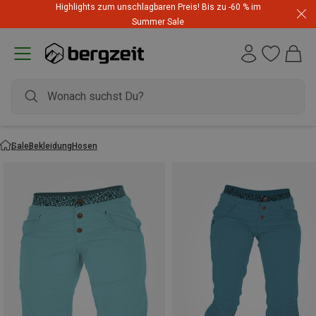
Highlights zum unschlagbaren Preis! Bis zu -60 % im
Summer Sale
Sale
Bekleidung
Hosen