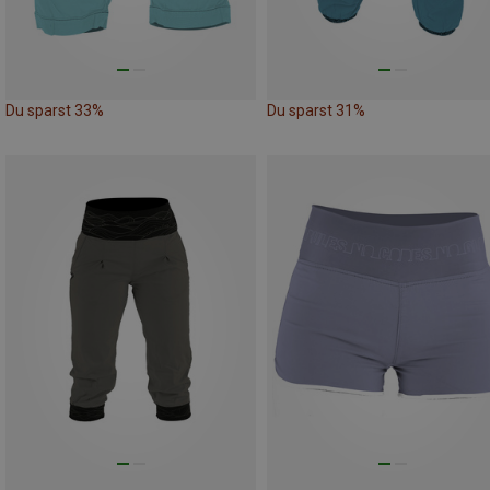
Du sparst 33%
Du sparst 31%