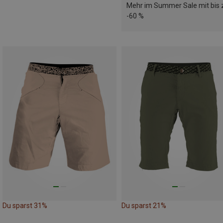
Mehr im Summer Sale mit bis 
-60 %
Du sparst 31%
Du sparst 21%