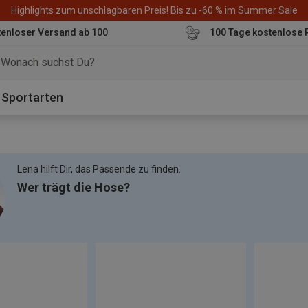
Highlights zum unschlagbaren Preis! Bis zu -60 % im Summer Sale
enloser Versand ab 100
100 Tage kostenlose 
o
Sportarten
Lena hilft Dir, das Passende zu finden.
Wer trägt die Hose?