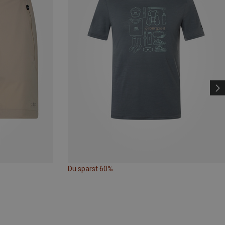
Du sparst 60%