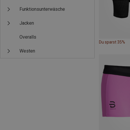
Funktionsunterwäsche
Jacken
Overalls
Du sparst 35%
Westen