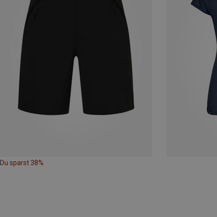
Du sparst 38%