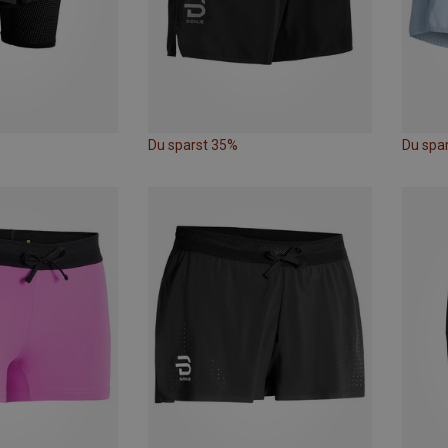
Du sparst 35%
Du spa