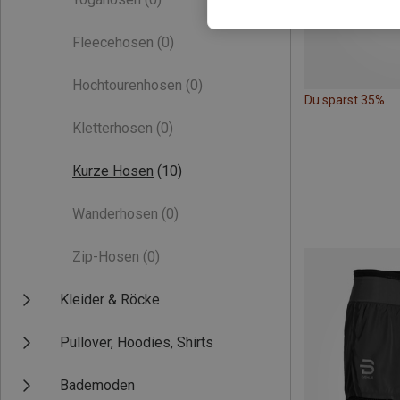
Fleecehosen
(0)
Hochtourenhosen
(0)
Du sparst 35%
Kletterhosen
(0)
Kurze Hosen
(10)
Wanderhosen
(0)
Zip-Hosen
(0)
Kleider & Röcke
Pullover, Hoodies, Shirts
Bademoden