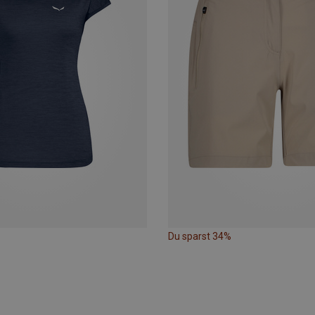
Du sparst 34%