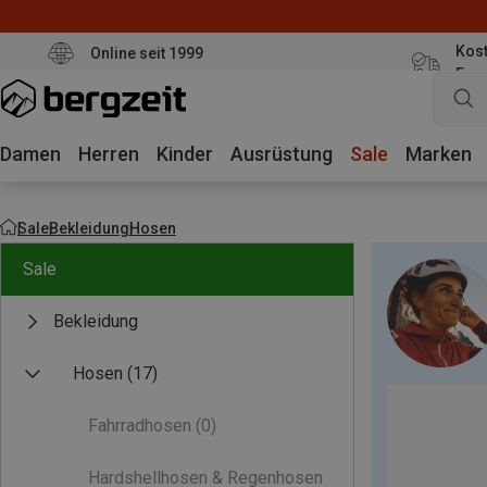
Kost
Online seit 1999
Eur
Damen
Herren
Kinder
Ausrüstung
Sale
Marken
Sale
Bekleidung
Hosen
Sale
Bekleidung
Hosen
(17)
Fahrradhosen
(0)
Hardshellhosen & Regenhosen