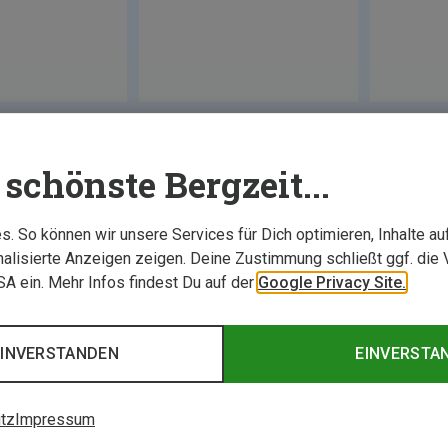
schönste Bergzeit...
. So können wir unsere Services für Dich optimieren, Inhalte a
alisierte Anzeigen zeigen. Deine Zustimmung schließt ggf. die 
USA ein. Mehr Infos findest Du auf der
Google Privacy Site.
EINVERSTANDEN
EINVERSTA
tz
Impressum