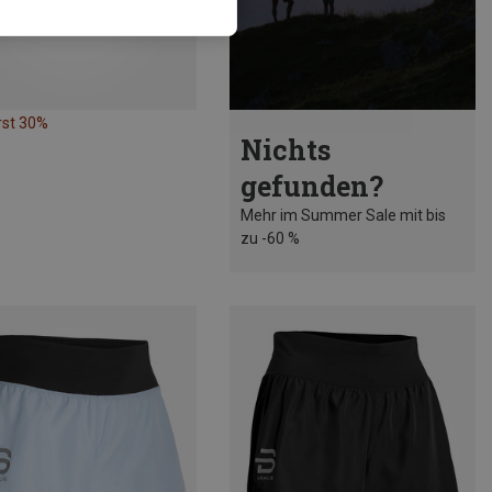
rst 30%
Nichts
gefunden?
Mehr im Summer Sale mit bis
zu -60 %