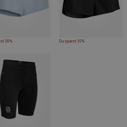
rst 35%
Du sparst 35%