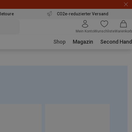
Retoure
CO2e-reduzierter Versand
Mein Konto
Wunschliste
Warenkorb
Shop
Magazin
Second Hand