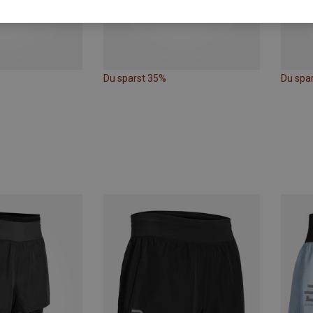
Du sparst 35%
Du spa