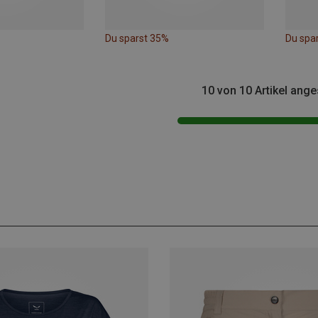
Du sparst 35%
Du spa
10 von 10 Artikel ang