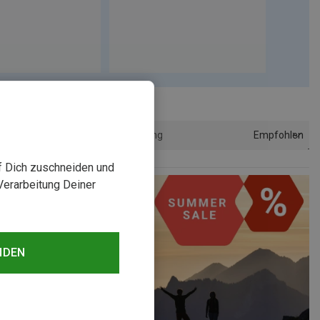
Empfohlen
Sortierung
uf Dich zuschneiden und
Verarbeitung Deiner
NDEN