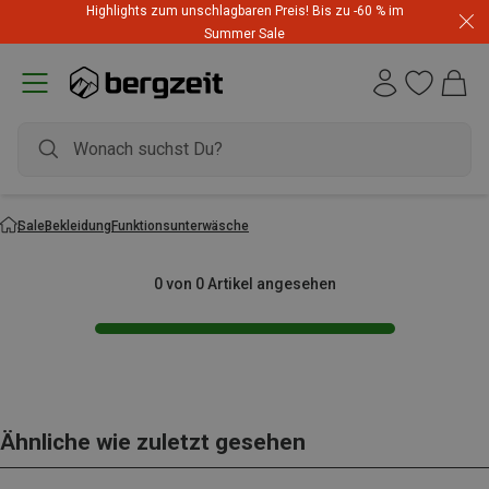
Highlights zum unschlagbaren Preis! Bis zu -60 % im
Summer Sale
Sale
Bekleidung
Funktionsunterwäsche
0 von 0 Artikel angesehen
Ähnliche wie zuletzt gesehen