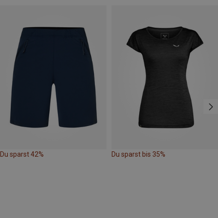
Du sparst 42%
Du sparst bis 35%