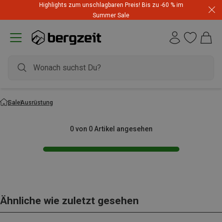
Highlights zum unschlagbaren Preis! Bis zu -60 % im
Summer Sale
Sale
Ausrüstung
0 von 0 Artikel angesehen
Ähnliche wie zuletzt gesehen