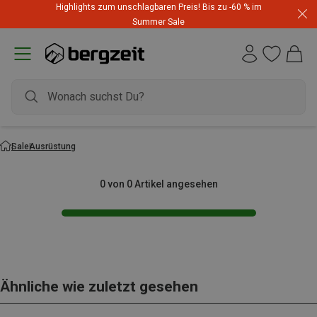
Highlights zum unschlagbaren Preis! Bis zu -60 % im
Summer Sale
Sale
Ausrüstung
0 von 0 Artikel angesehen
Ähnliche wie zuletzt gesehen