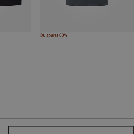
Du sparst 60%