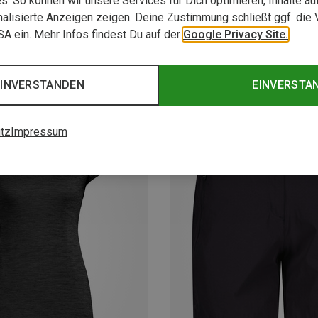
. So können wir unsere Services für Dich optimieren, Inhalte a
alisierte Anzeigen zeigen. Deine Zustimmung schließt ggf. die 
USA ein. Mehr Infos findest Du auf der
Google Privacy Site.
EINVERSTANDEN
EINVERSTA
tz
Impressum