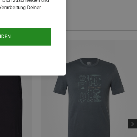
uf Dich zuschneiden und
Verarbeitung Deiner
NDEN