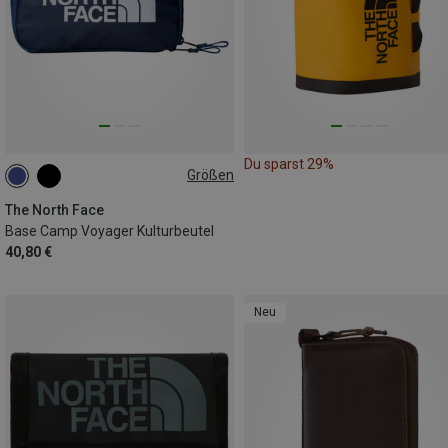
Du sparst 29%
Größen
4L
The North Face
Base Camp Voyager Kulturbeutel
40,80 €
Neu