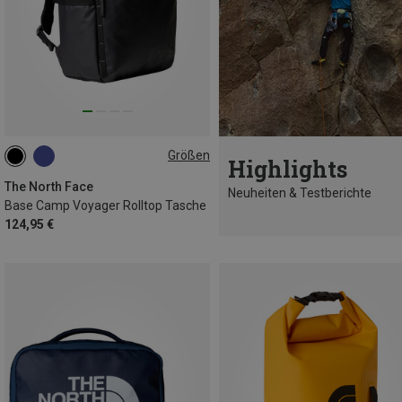
Größen
Highlights
25L
The North Face
Neuheiten & Testberichte
Base Camp Voyager Rolltop Tasche
124,95 €