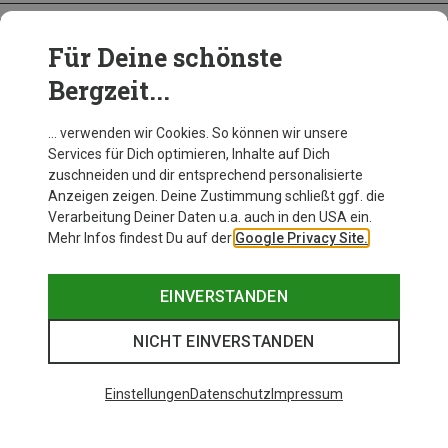
Für Deine schönste
BEKLEIDUNG
Bergzeit...
… verwenden wir Cookies. So können wir unsere
Services für Dich optimieren, Inhalte auf Dich
zuschneiden und dir entsprechend personalisierte
Anzeigen zeigen. Deine Zustimmung schließt ggf. die
Verarbeitung Deiner Daten u.a. auch in den USA ein.
Mehr Infos findest Du auf der
Google Privacy Site.
EINVERSTANDEN
NICHT EINVERSTANDEN
Einstellungen
Datenschutz
Impressum