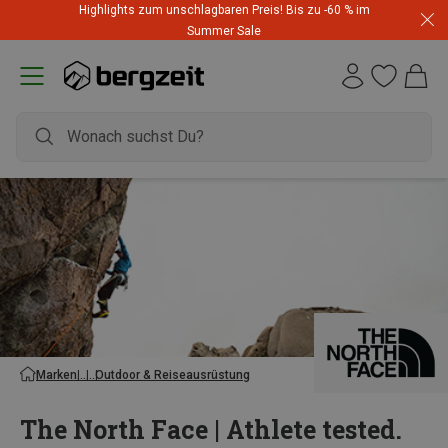
Highlights zum unschlagbaren Preis! Bis zu -60 % im
Summer Sale
Marken
Outdoor & Reiseausrüstung
The North Face | Athlete tested.