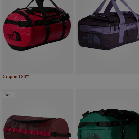
Du sparst 30%
Neu