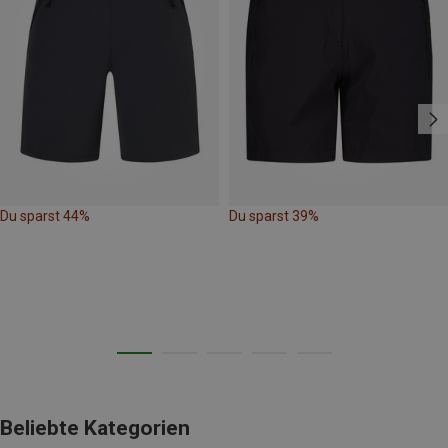
Du sparst 44%
Du sparst 39%
Beliebte Kategorien