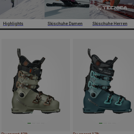
Highlights
Skischuhe Damen
Skischuhe Herren