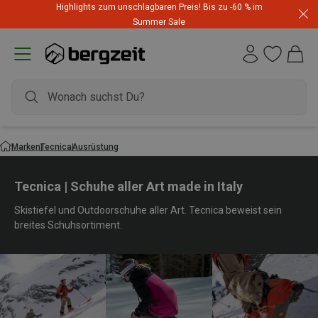
Highlights zum unschlagbaren Preis! Bis zu -60 % im
Summer Sale
Marken
Tecnica
Ausrüstung
Tecnica | Schuhe aller Art made in Italy
Skistiefel und Outdoorschuhe aller Art. Tecnica beweist sein
breites Schuhsortiment.