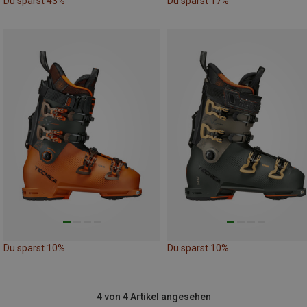
Du sparst 43%
Du sparst 17%
Du sparst 10%
Du sparst 10%
4 von 4 Artikel angesehen