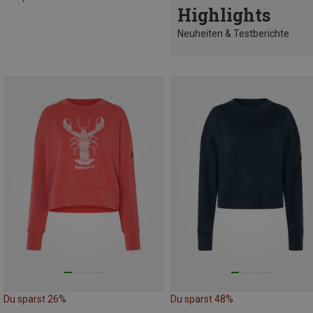
Highlights
Neuheiten & Testberichte
Du sparst 26%
Du sparst 48%