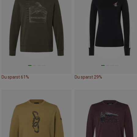
Du sparst 61%
Du sparst 29%