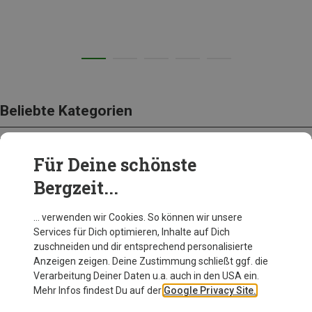
Beliebte Kategorien
Für Deine schönste
BEKLEIDUNG
Bergzeit...
… verwenden wir Cookies. So können wir unsere
Services für Dich optimieren, Inhalte auf Dich
zuschneiden und dir entsprechend personalisierte
Anzeigen zeigen. Deine Zustimmung schließt ggf. die
Verarbeitung Deiner Daten u.a. auch in den USA ein.
Mehr Infos findest Du auf der
Google Privacy Site.