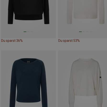
Du sparst 36%
Du sparst 53%