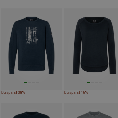
Du sparst 38%
Du sparst 16%