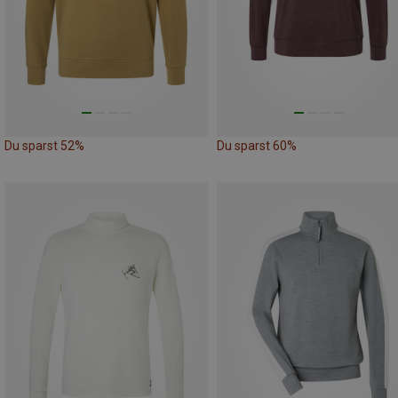
Du sparst 52%
Du sparst 60%