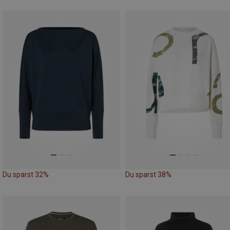
Du sparst 32%
Du sparst 38%