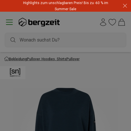
Highlights zum unschlagbaren Preis! Bis zu -60 % im
Summer Sale
Bekleidung
Pullover, Hoodies, Shirts
Pullover