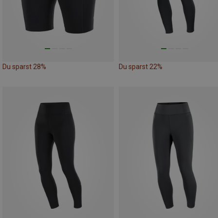
Du sparst 28%
Du sparst 22%