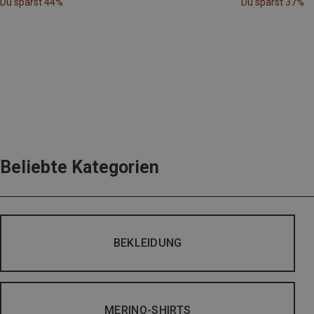
Du sparst 44%
Du sparst 37%
Beliebte Kategorien
BEKLEIDUNG
MERINO-SHIRTS