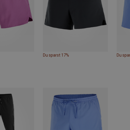
Du sparst 17%
Du spa