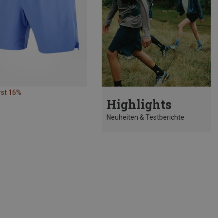
rst 16%
Highlights
Neuheiten & Testberichte