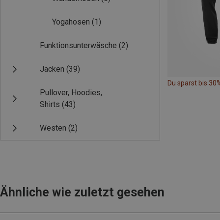
Yogahosen
(1)
Funktionsunterwäsche
(2)
Jacken
(39)
Du sparst bis 30
Pullover, Hoodies,
Shirts
(43)
Westen
(2)
Ähnliche wie zuletzt gesehen