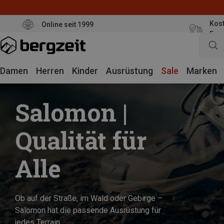
Kost
Online seit 1999
Eur
Damen
Herren
Kinder
Ausrüstung
Sale
Marken
Salomon |
Qualität für
Alle
Ob auf der Straße, im Wald oder Gebirge –
Salomon hat die passende Ausrüstung für
jedes Terrain.