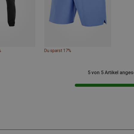
%
Du sparst 17%
5 von 5 Artikel ange