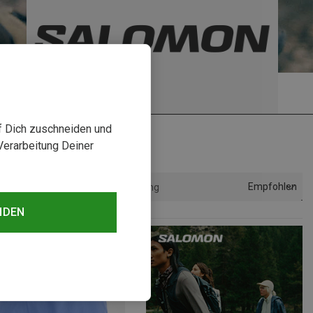
uf Dich zuschneiden und
Verarbeitung Deiner
Empfohlen
Sortierung
NDEN