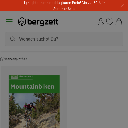
Highlights zum unschlagbaren Preis! Bis zu -60 % im
Summer Sale
Marken
Rother