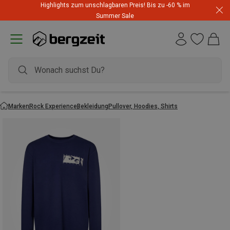
Highlights zum unschlagbaren Preis! Bis zu -60 % im
Summer Sale
Marken
Rock Experience
Bekleidung
Pullover, Hoodies, Shirts