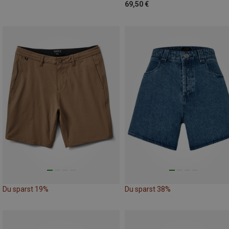
69,50 €
Du sparst 19%
Du sparst 38%