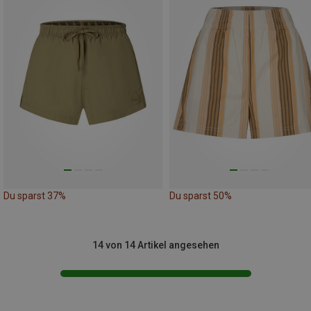
Du sparst 37%
Du sparst 50%
14 von 14 Artikel angesehen