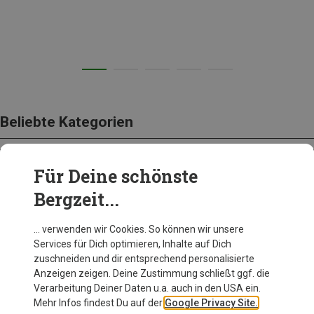
Beliebte Kategorien
Für Deine schönste
BEKLEIDUNG
Bergzeit...
… verwenden wir Cookies. So können wir unsere
Services für Dich optimieren, Inhalte auf Dich
zuschneiden und dir entsprechend personalisierte
Anzeigen zeigen. Deine Zustimmung schließt ggf. die
Verarbeitung Deiner Daten u.a. auch in den USA ein.
Mehr Infos findest Du auf der
Google Privacy Site.