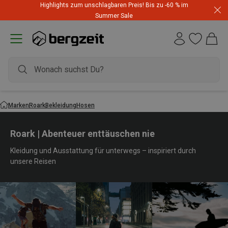
Highlights zum unschlagbaren Preis! Bis zu -60 % im
Summer Sale
Marken
Roark
Bekleidung
Hosen
Roark | Abenteuer enttäuschen nie
Kleidung und Ausstattung für unterwegs – inspiriert durch
unsere Reisen