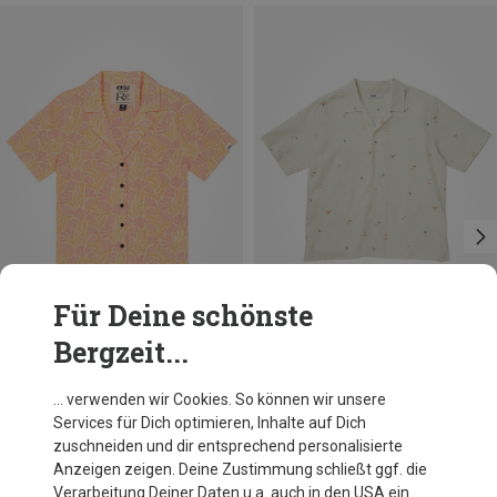
Für Deine schönste
Bergzeit...
Du sparst 12%
Du sparst 36%
… verwenden wir Cookies. So können wir unsere
Services für Dich optimieren, Inhalte auf Dich
zuschneiden und dir entsprechend personalisierte
Anzeigen zeigen. Deine Zustimmung schließt ggf. die
Verarbeitung Deiner Daten u.a. auch in den USA ein.