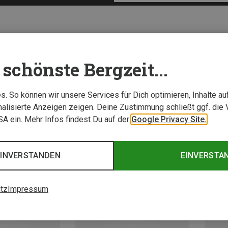
schönste Bergzeit...
. So können wir unsere Services für Dich optimieren, Inhalte a
alisierte Anzeigen zeigen. Deine Zustimmung schließt ggf. die 
USA ein. Mehr Infos findest Du auf der
Google Privacy Site.
EINVERSTANDEN
EINVERSTA
tz
Impressum