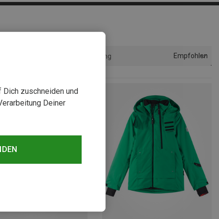
Empfohlen
Sortierung
uf Dich zuschneiden und
Verarbeitung Deiner
NDEN