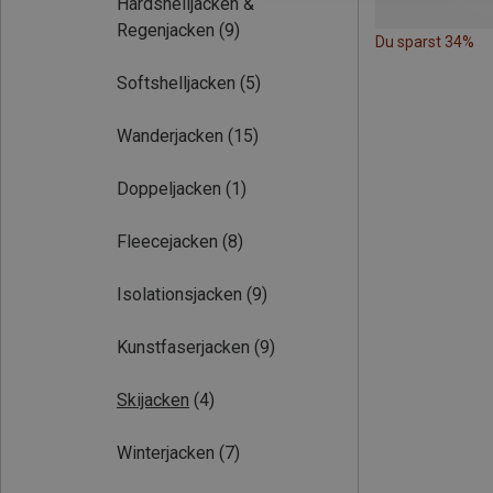
Hardshelljacken &
Regenjacken
(9)
Du sparst 34%
Softshelljacken
(5)
Wanderjacken
(15)
Doppeljacken
(1)
Fleecejacken
(8)
Isolationsjacken
(9)
Kunstfaserjacken
(9)
Skijacken
(4)
Winterjacken
(7)