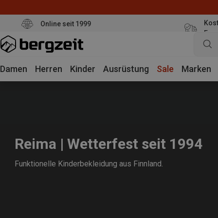
Kost
Online seit 1999
Eur
Damen
Herren
Kinder
Ausrüstung
Sale
Marken
Reima | Wetterfest seit 1994
Funktionelle Kinderbekleidung aus Finnland.