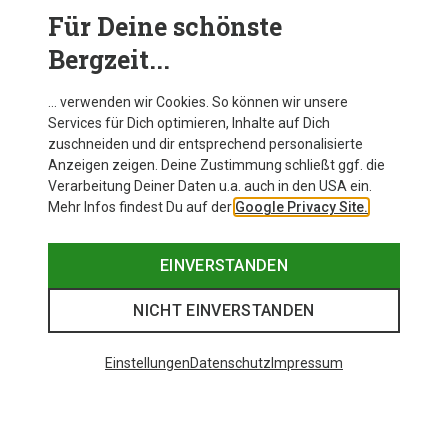
Für Deine schönste
BEKLEIDUNG
Bergzeit...
… verwenden wir Cookies. So können wir unsere
Services für Dich optimieren, Inhalte auf Dich
zuschneiden und dir entsprechend personalisierte
Anzeigen zeigen. Deine Zustimmung schließt ggf. die
Verarbeitung Deiner Daten u.a. auch in den USA ein.
Mehr Infos findest Du auf der
Google Privacy Site.
EINVERSTANDEN
NICHT EINVERSTANDEN
Einstellungen
Datenschutz
Impressum