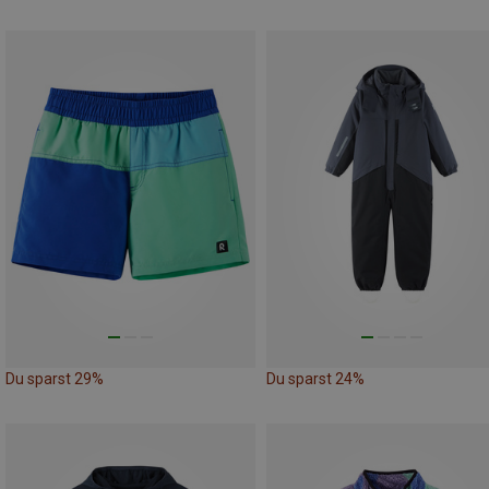
Du sparst 29%
Du sparst 24%