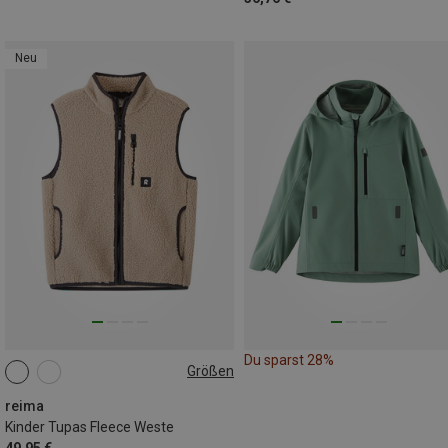
Neu
Du sparst 28%
Größen
reima
Kinder Tupas Fleece Weste
49,95 €