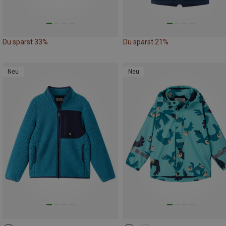
Du sparst 33%
Du sparst 21%
Neu
Neu