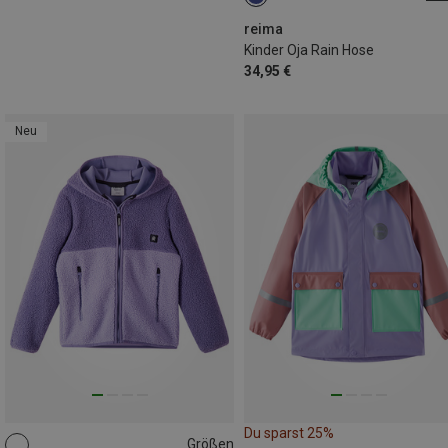
reima
Kinder Oja Rain Hose
34,95 €
Neu
Du sparst 25%
Größen