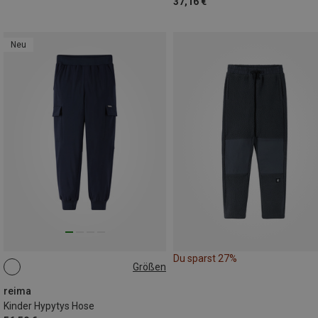
37,16 €
Neu
Du sparst 27%
Größen
reima
Kinder Hypytys Hose