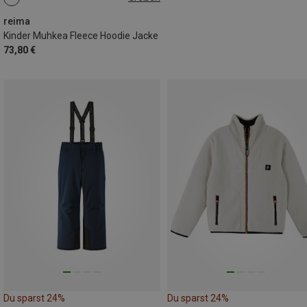
reima
Kinder Muhkea Fleece Hoodie Jacke
73,80 €
Du sparst 24%
Du sparst 24%