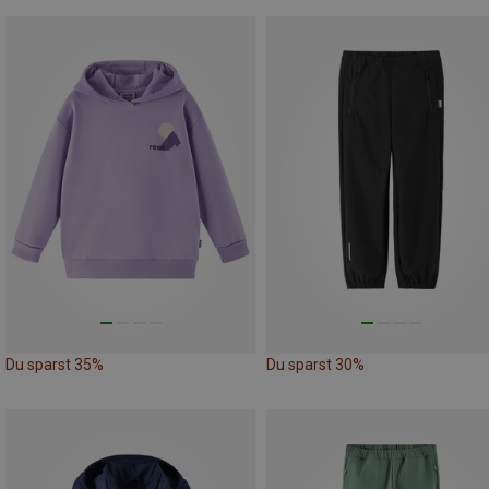
Du sparst 35%
Du sparst 30%