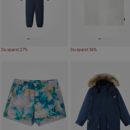
Du sparst 27%
Du sparst 36%