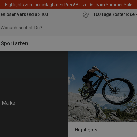
Highlights zum unschlagbaren Preis! Bis zu -60 % im Summer Sale
enloser Versand ab 100
100 Tage kostenlose 
o
Sportarten
e Marke
Highlights