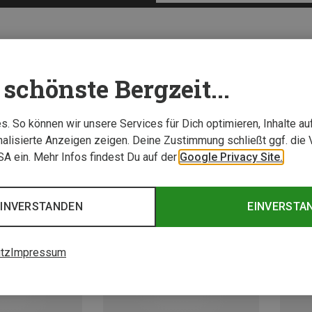
schönste Bergzeit...
. So können wir unsere Services für Dich optimieren, Inhalte a
alisierte Anzeigen zeigen. Deine Zustimmung schließt ggf. die 
USA ein. Mehr Infos findest Du auf der
Google Privacy Site.
EINVERSTANDEN
EINVERSTA
tz
Impressum