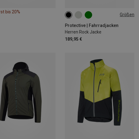
st bis 20%
Größen
Protective | Fahrradjacken
Herren Rock Jacke
189,95 €