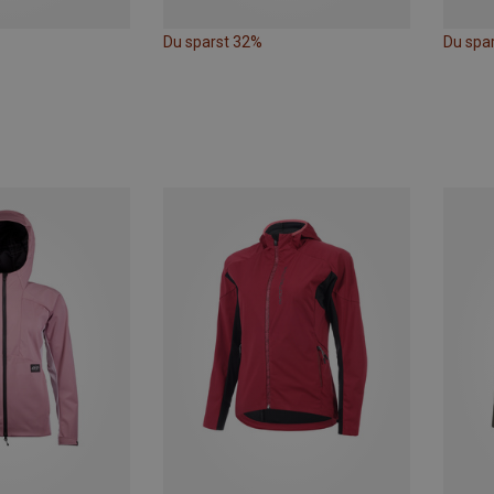
Du sparst 32%
Du spar