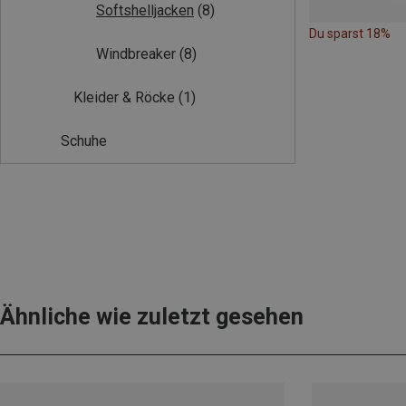
Softshelljacken
(8)
Du sparst 18%
Windbreaker
(8)
Kleider & Röcke
(1)
Schuhe
Ähnliche wie zuletzt gesehen