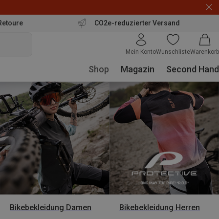
Retoure
CO2e-reduzierter Versand
Mein Konto
Wunschliste
Warenkorb
Shop
Magazin
Second Hand
Bikebekleidung Damen
Bikebekleidung Herren