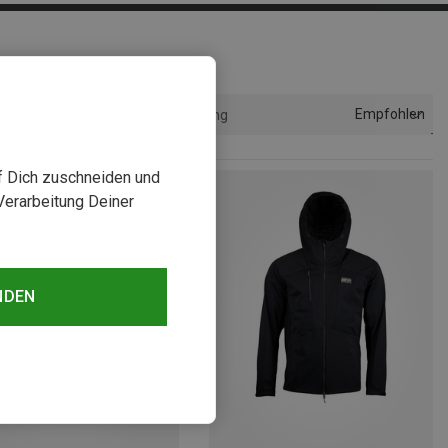
Empfohlen
Sortierung
uf Dich zuschneiden und
Verarbeitung Deiner
NDEN