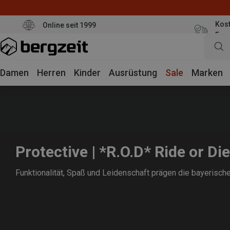
Kost
Online seit 1999
Eur
Damen
Herren
Kinder
Ausrüstung
Sale
Marken
Protective | *R.O.D* Ride or Die
Funktionalität, Spaß und Leidenschaft prägen die bayerisch