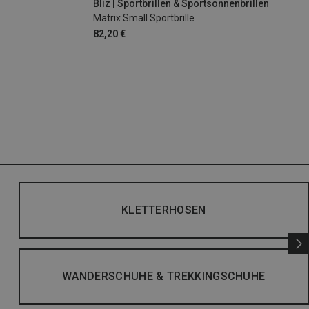
Bliz | Sportbrillen & Sportsonnenbrillen
Matrix Small Sportbrille
82,20 €
KLETTERHOSEN
WANDERSCHUHE & TREKKINGSCHUHE