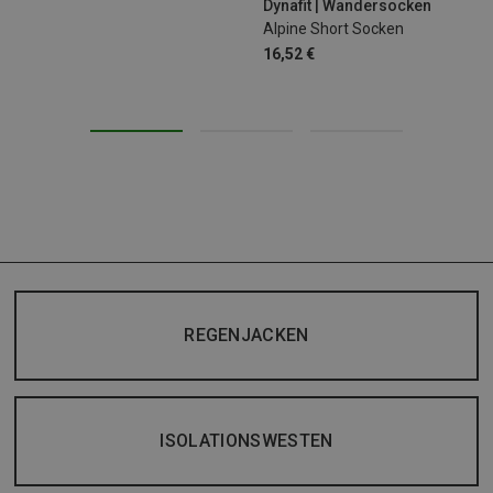
Dynafit | Wandersocken
Alpine Short Socken
16,52 €
REGENJACKEN
ISOLATIONSWESTEN