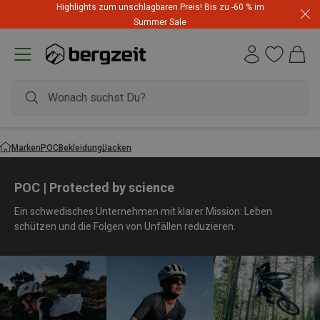
Highlights zum unschlagbaren Preis! Bis zu -60 % im
Summer Sale
Marken
POC
Bekleidung
Jacken
POC | Protected by science
Ein schwedisches Unternehmen mit klarer Mission: Leben
schützen und die Folgen von Unfällen reduzieren.