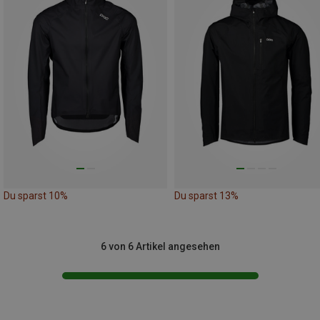
Du sparst 10%
Du sparst 13%
6 von 6 Artikel angesehen