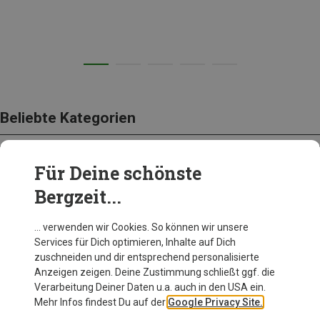
Beliebte Kategorien
Für Deine schönste
BEKLEIDUNG
Bergzeit...
… verwenden wir Cookies. So können wir unsere
Services für Dich optimieren, Inhalte auf Dich
zuschneiden und dir entsprechend personalisierte
Anzeigen zeigen. Deine Zustimmung schließt ggf. die
Verarbeitung Deiner Daten u.a. auch in den USA ein.
Mehr Infos findest Du auf der
Google Privacy Site.