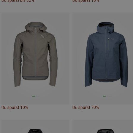
Du sparst bis 32%
Du sparst 16%
Du sparst 10%
Du sparst 70%