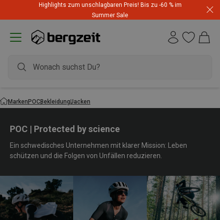
Highlights zum unschlagbaren Preis! Bis zu -60 % im
Summer Sale
Marken
POC
Bekleidung
Jacken
POC | Protected by science
Ein schwedisches Unternehmen mit klarer Mission: Leben
schützen und die Folgen von Unfällen reduzieren.