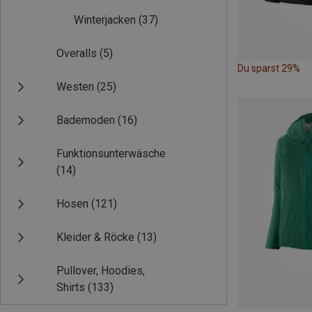
Winterjacken
(37)
Overalls
(5)
Du sparst 29%
Westen
(25)
Bademoden
(16)
Funktionsunterwäsche
(14)
Hosen
(121)
Kleider & Röcke
(13)
Pullover, Hoodies,
Shirts
(133)