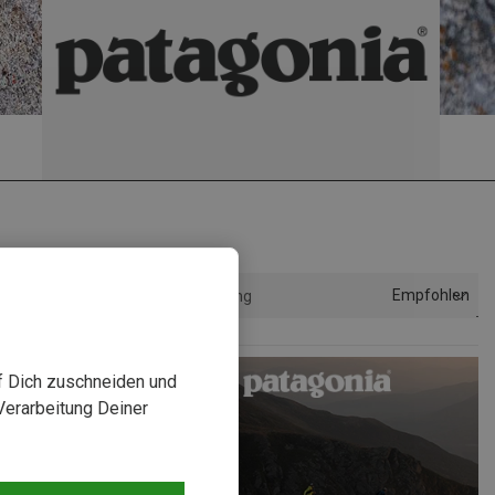
Empfohlen
Sortierung
uf Dich zuschneiden und
Verarbeitung Deiner