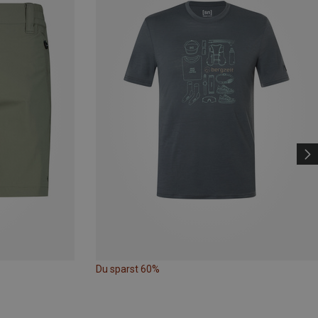
Du sparst 60%