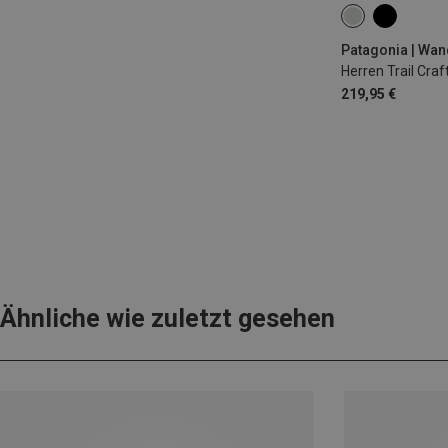
S
M
L
Patagonia | Wan
Herren Trail Craf
219,95 €
Ähnliche wie zuletzt gesehen