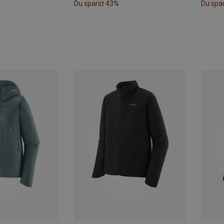
Du sparst 43%
Du spa