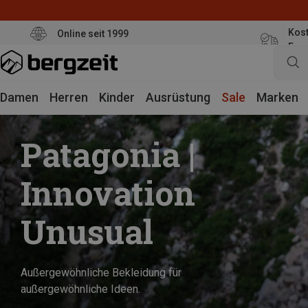
Kost
Online seit 1999
Eur
Damen
Herren
Kinder
Ausrüstung
Sale
Marken
Patagonia |
Innovation
Unusual
Außergewöhnliche Bekleidung für
außergewöhnliche Ideen.