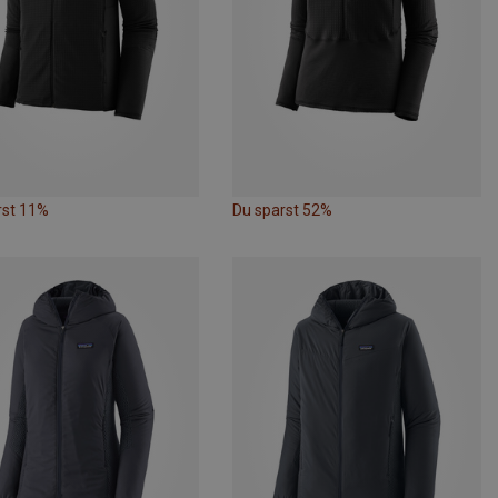
rst 11%
Du sparst 52%