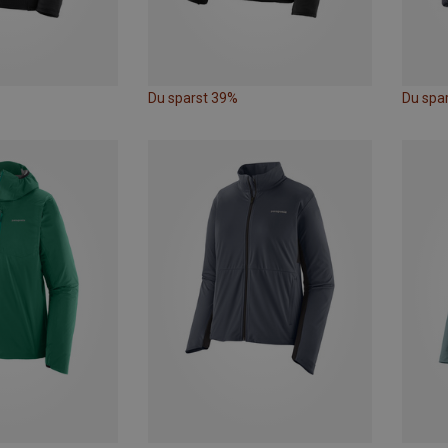
Du sparst 39%
Du spa