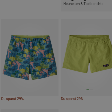
Neuheiten & Testberichte
Du sparst 29%
Du sparst 29%