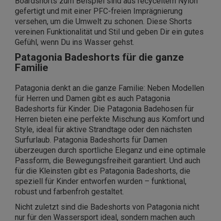
Boardshorts zum Beispiel sind aus recyceltem Nylon
gefertigt und mit einer PFC-freien Imprägnierung
versehen, um die Umwelt zu schonen. Diese Shorts
vereinen Funktionalität und Stil und geben Dir ein gutes
Gefühl, wenn Du ins Wasser gehst.
Patagonia Badeshorts für die ganze
Familie
Patagonia denkt an die ganze Familie: Neben Modellen
für Herren und Damen gibt es auch Patagonia
Badeshorts für Kinder. Die Patagonia Badehosen für
Herren bieten eine perfekte Mischung aus Komfort und
Style, ideal für aktive Strandtage oder den nächsten
Surfurlaub. Patagonia Badeshorts für Damen
überzeugen durch sportliche Eleganz und eine optimale
Passform, die Bewegungsfreiheit garantiert. Und auch
für die Kleinsten gibt es Patagonia Badeshorts, die
speziell für Kinder entworfen wurden – funktional,
robust und farbenfroh gestaltet.
Nicht zuletzt sind die Badeshorts von Patagonia nicht
nur für den Wassersport ideal, sondern machen auch