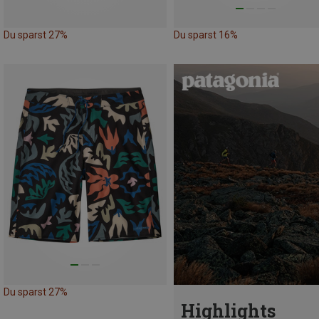
Du sparst 27%
Du sparst 16%
Du sparst 27%
Highlights