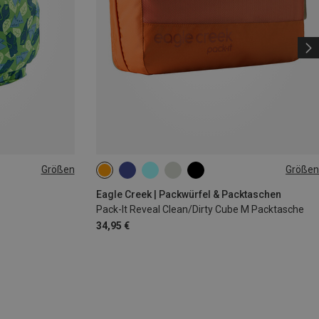
Größen
Größen
M
Eagle Creek | Packwürfel & Packtaschen
Pack-It Reveal Clean/Dirty Cube M Packtasche
34,95 €