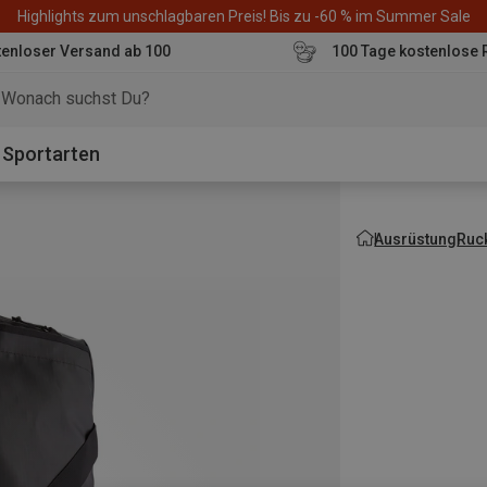
Highlights zum unschlagbaren Preis! Bis zu -60 % im Summer Sale
enloser Versand ab 100
100 Tage kostenlose 
o
Sportarten
Ausrüstung
Ruc