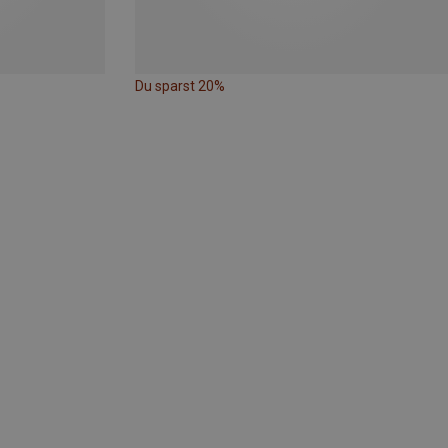
Du sparst 20%