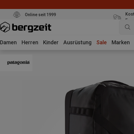
Kost
Online seit 1999
Eur
Damen
Herren
Kinder
Ausrüstung
Sale
Marken