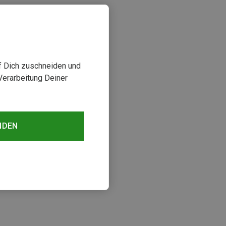
uf Dich zuschneiden und
Verarbeitung Deiner
NDEN