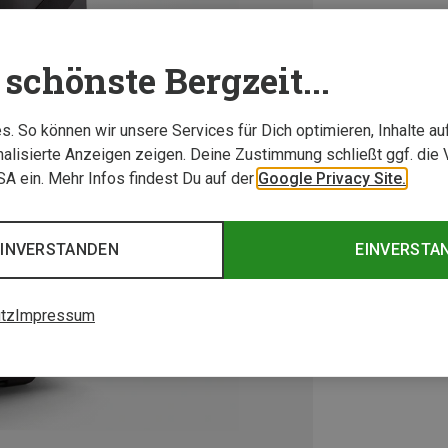
schönste Bergzeit...
. So können wir unsere Services für Dich optimieren, Inhalte a
alisierte Anzeigen zeigen. Deine Zustimmung schließt ggf. die 
USA ein. Mehr Infos findest Du auf der
Google Privacy Site.
EINVERSTANDEN
EINVERSTA
tz
Impressum