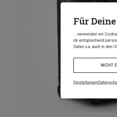
Für Deine 
… verwenden wir Cookies
dir entsprechend person
Daten u.a. auch in den 
NICHT 
Einstellungen
Datenschu