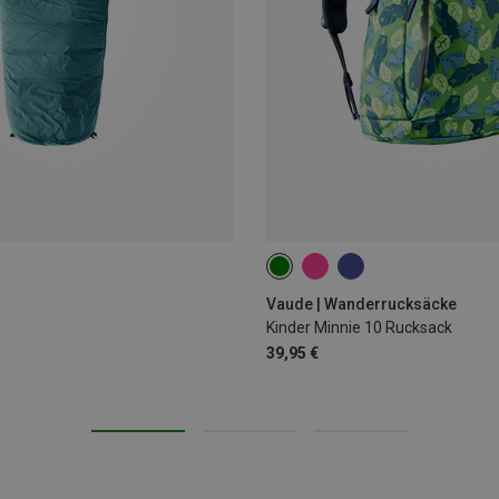
10L
Vaude | Wanderrucksäcke
Kinder Minnie 10 Rucksack
39,95 €