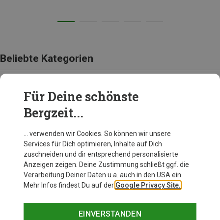
Beliebte Kategorien
Für Deine schönste
BEKLEIDUNG
Bergzeit...
… verwenden wir Cookies. So können wir unsere
Services für Dich optimieren, Inhalte auf Dich
zuschneiden und dir entsprechend personalisierte
Anzeigen zeigen. Deine Zustimmung schließt ggf. die
Verarbeitung Deiner Daten u.a. auch in den USA ein.
Mehr Infos findest Du auf der
Google Privacy Site.
EINVERSTANDEN