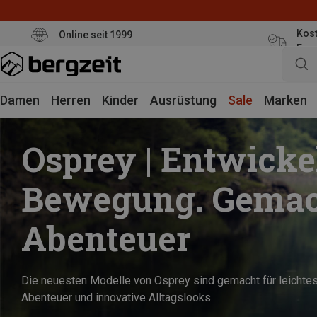
Kost
Online seit 1999
Eur
Damen
Herren
Kinder
Ausrüstung
Sale
Marken
Osprey | Entwickel
Bewegung. Gemac
Abenteuer
Die neuesten Modelle von Osprey sind gemacht für leichte
Abenteuer und innovative Alltagslooks.