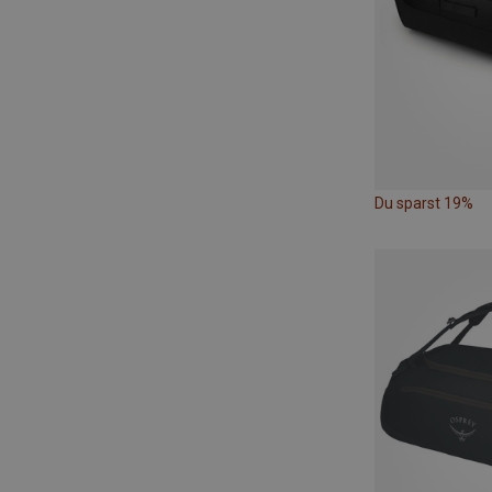
Du sparst 19%