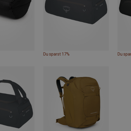
Du sparst 17%
Du spa