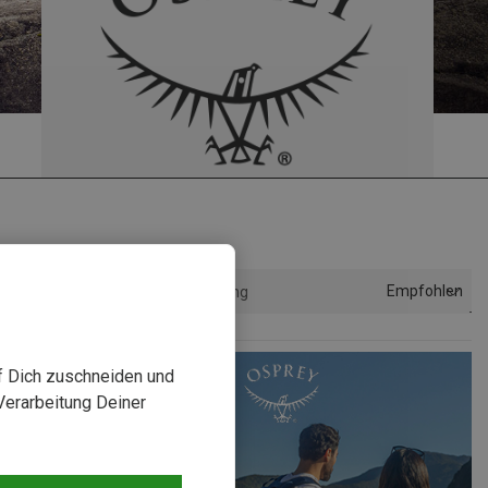
Empfohlen
Sortierung
uf Dich zuschneiden und
Verarbeitung Deiner