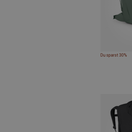
Du sparst 30%