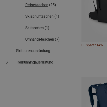
Reisetaschen
(25)
Skischuhtaschen
(1)
Skitaschen
(1)
Umhängetaschen
(7)
Du sparst 14%
Skitourenausrüstung
Trailrunningausrüstung