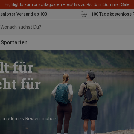
Highlights zum unschlagbaren Preis! Bis zu -60 % im Summer Sale
enloser Versand ab 100
100 Tage kostenlose 
o
Sportarten
t für
ht für
s, modernes Reisen, mutige