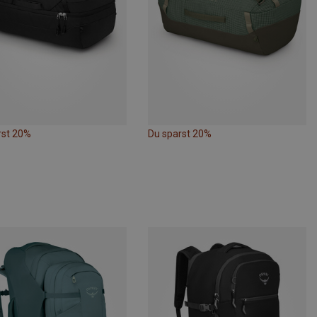
rst 20%
Du sparst 20%