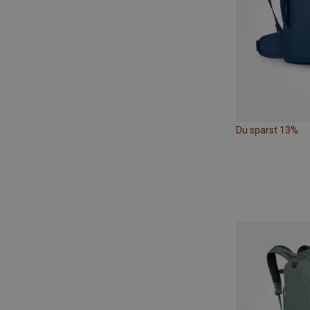
Du sparst 13%