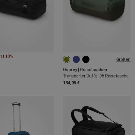
rst 10%
Größen
95L
Osprey | Reisetaschen
Transporter Duffel 95 Reisetasche
184,95 €