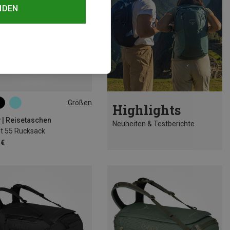
NDEN
Größen
Highlights
 | Reisetaschen
Neuheiten & Testberichte
nt 55 Rucksack
 €