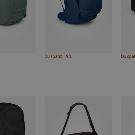
Du sparst 19%
Du spa