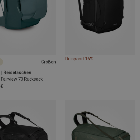
Du sparst 16%
Größen
 | Reisetaschen
Fairview 70 Rucksack
 €