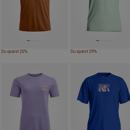
Du sparst 20%
Du sparst 29%