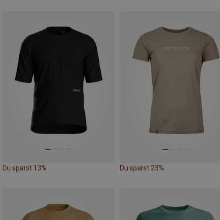
Du sparst 13%
Du sparst 23%