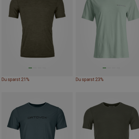
Du sparst 21%
Du sparst 23%