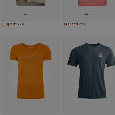
Du sparst 22%
Du sparst 27%