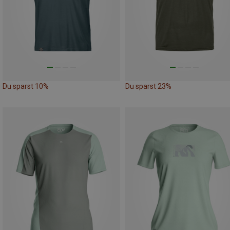
Du sparst 10%
Du sparst 23%