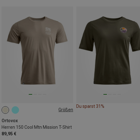
Du sparst 31%
Größen
XL
XXL
Ortovox
Herren 150 Cool Mtn Mission T-Shirt
89,95 €