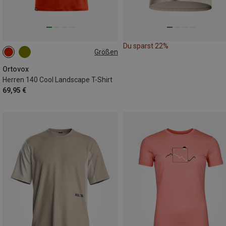
Du sparst 22%
Größen
L
Ortovox
Herren 140 Cool Landscape T-Shirt
69,95 €