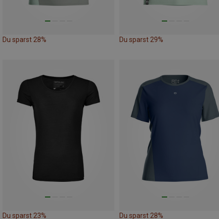
Du sparst 28%
Du sparst 29%
Du sparst 23%
Du sparst 28%