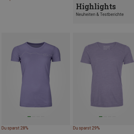
Highlights
Neuheiten & Testberichte
Du sparst 28%
Du sparst 29%