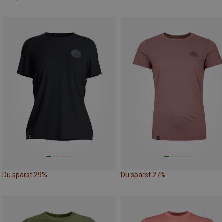
Du sparst 29%
Du sparst 27%