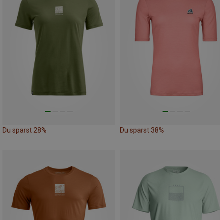
Du sparst 28%
Du sparst 38%