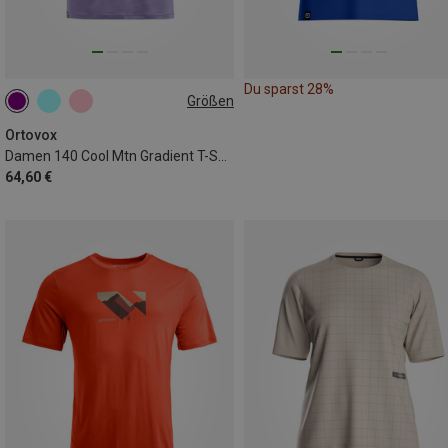
Du sparst 28%
Größen
XS
S
L
Ortovox
Damen 140 Cool Mtn Gradient T-Shirt
64,60 €