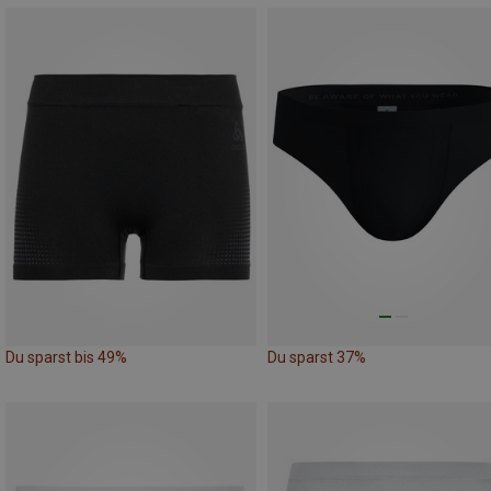
Du sparst bis 49%
Du sparst 37%