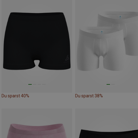
Du sparst 40%
Du sparst 38%