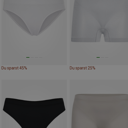
Du sparst 45%
Du sparst 25%