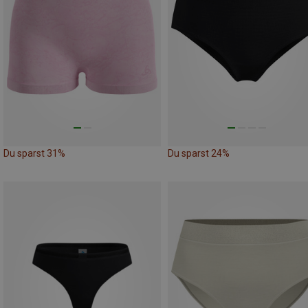
Du sparst 31%
Du sparst 24%