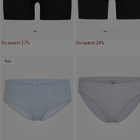
Du sparst 27%
Du sparst 24%
Neu