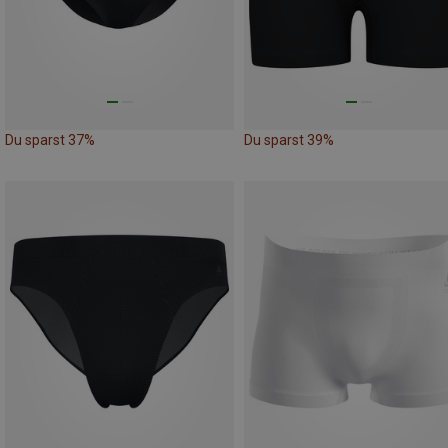
Du sparst 37%
Du sparst 39%