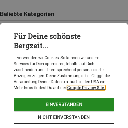
Beliebte Kategorien
Für Deine schönste
BEKLEIDUNG
Bergzeit...
… verwenden wir Cookies. So können wir unsere
Services für Dich optimieren, Inhalte auf Dich
zuschneiden und dir entsprechend personalisierte
Anzeigen zeigen. Deine Zustimmung schließt ggf. die
Verarbeitung Deiner Daten u.a. auch in den USA ein.
Mehr Infos findest Du auf der
Google Privacy Site.
EINVERSTANDEN
NICHT EINVERSTANDEN