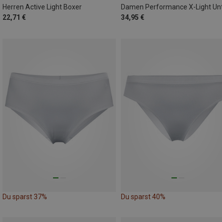
Herren Active Light Boxer
22,71 €
34,95 €
Du sparst 37%
Du sparst 40%