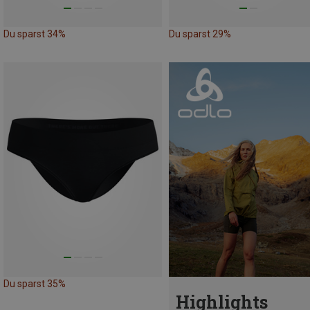
Du sparst 34%
Du sparst 29%
Du sparst 35%
Highlights