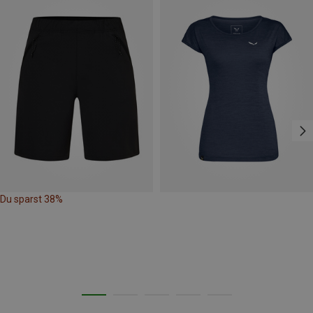
Du sparst 38%