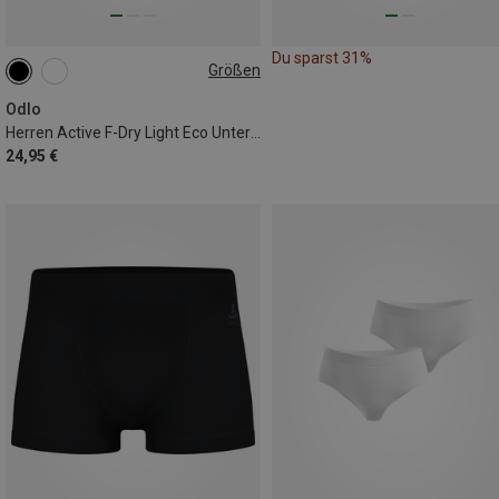
Du sparst 31%
Größen
L
Odlo
Herren Active F-Dry Light Eco Unterhose
24,95 €