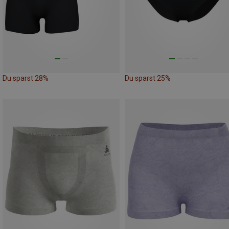
Du sparst 28%
Du sparst 25%