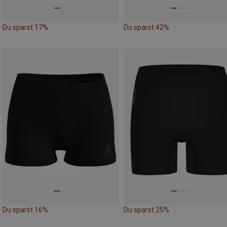
Du sparst 17%
Du sparst 42%
Du sparst 16%
Du sparst 25%