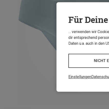
Für Deine 
… verwenden wir Cookies
dir entsprechend person
Daten u.a. auch in den 
NICHT 
Einstellungen
Datenschu