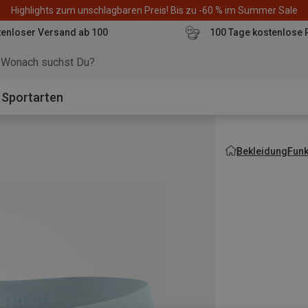
Highlights zum unschlagbaren Preis! Bis zu -60 % im Summer Sale
enloser Versand ab 100
100 Tage kostenlose 
o
Sportarten
Bekleidung
Fun