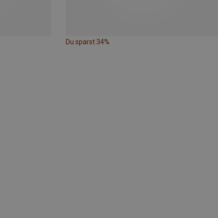
Du sparst 34%