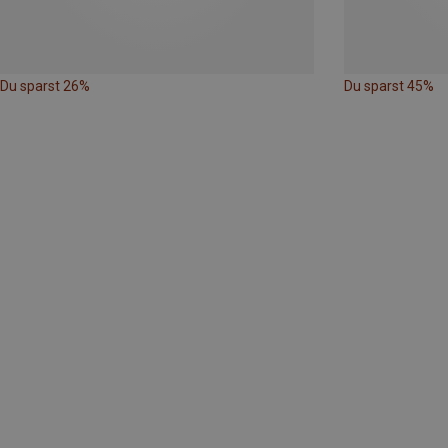
Du sparst 26%
Du sparst 45%