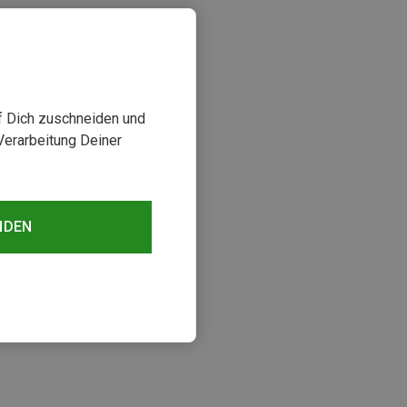
uf Dich zuschneiden und
Verarbeitung Deiner
NDEN