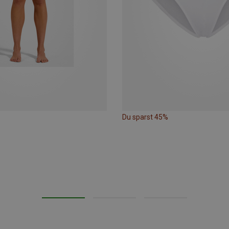
Du sparst 45%