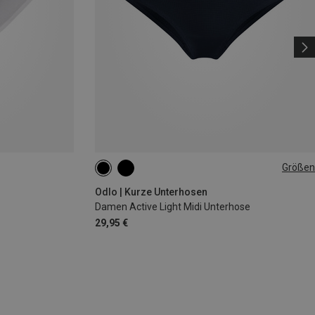
Größen
S
M
L
Odlo | Kurze Unterhosen
Damen Active Light Midi Unterhose
29,95 €