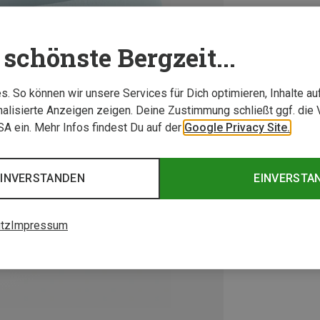
schönste Bergzeit...
. So können wir unsere Services für Dich optimieren, Inhalte a
alisierte Anzeigen zeigen. Deine Zustimmung schließt ggf. die 
USA ein. Mehr Infos findest Du auf der
Google Privacy Site.
EINVERSTANDEN
EINVERSTA
tz
Impressum