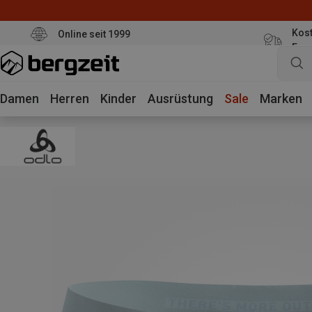
Kost
Online seit 1999
Eur
Damen
Herren
Kinder
Ausrüstung
Sale
Marken